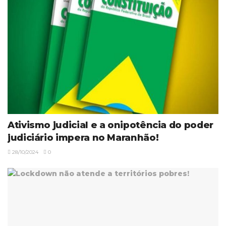
Ativismo judicial e a onipotência do poder
judiciário impera no Maranhão!
28/10/2024
0