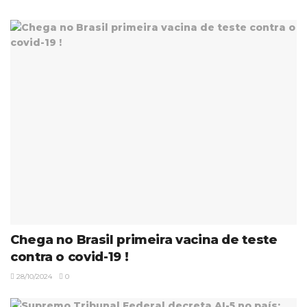
Chega no Brasil primeira vacina de teste
contra o covid-19 !
28/10/2024
0