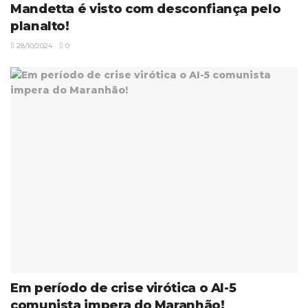
Mandetta é visto com desconfiança pelo
planalto!
28/10/2024
0
Em período de crise virótica o AI-5
comunista impera do Maranhão!