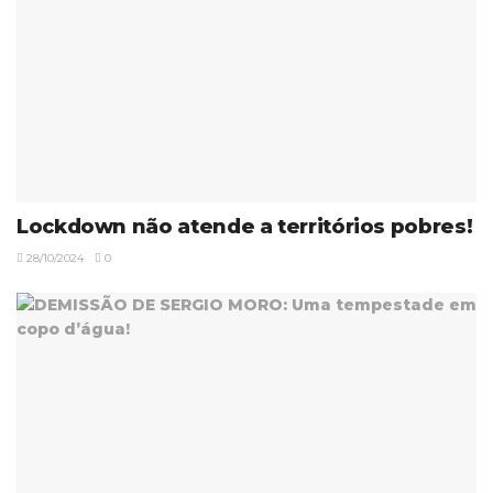
Lockdown não atende a territórios pobres!
28/10/2024
0