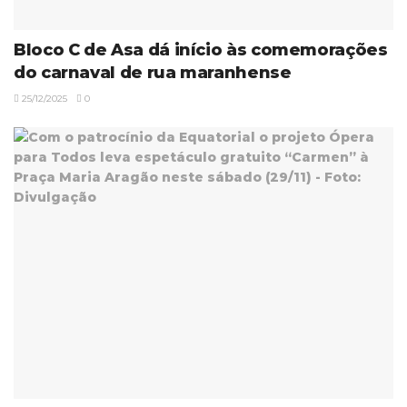
Bloco C de Asa dá início às comemorações
do carnaval de rua maranhense
25/12/2025
0