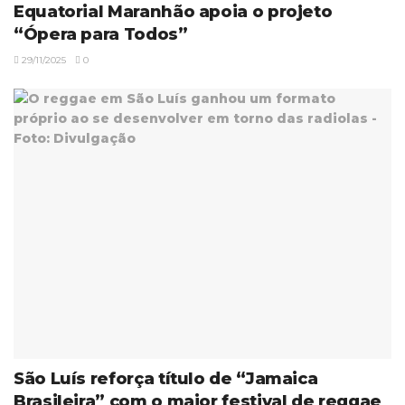
Equatorial Maranhão apoia o projeto
“Ópera para Todos”
29/11/2025
0
São Luís reforça título de “Jamaica
Brasileira” com o maior festival de reggae