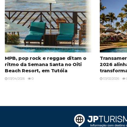
MPB, pop rock e reggae ditam o
Transamer
ritmo da Semana Santa no Oiti
2026 alinh
Beach Resort, em Tutóia
transform
03/04/2026
0
03/02/2026