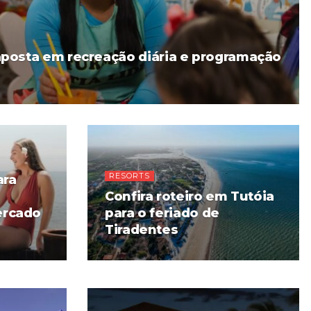
aposta em recreação diária e programação
RESORTS
ara
Confira roteiro em Tutóia
ercado
para o feriado de
Tiradentes