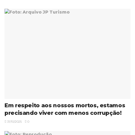
Em respeito aos nossos mortos, estamos
precisando viver com menos corrupção!
31/10/2025
0