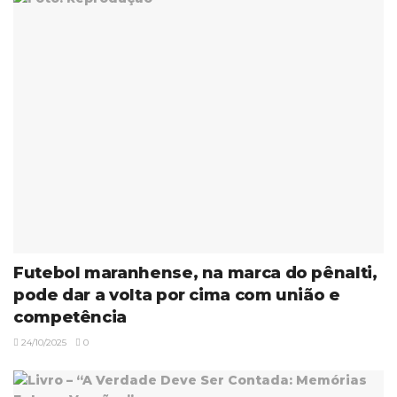
Futebol maranhense, na marca do pênalti,
pode dar a volta por cima com união e
competência
24/10/2025
0