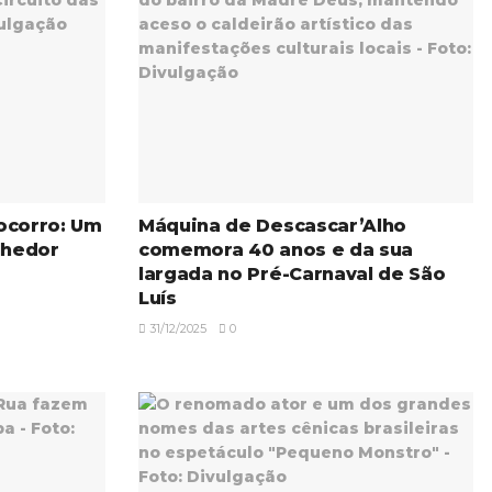
ocorro: Um
Máquina de Descascar’Alho
lhedor
comemora 40 anos e da sua
largada no Pré-Carnaval de São
Luís
31/12/2025
0