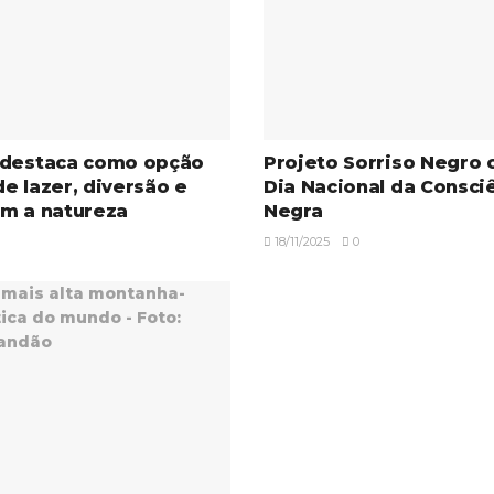
 destaca como opção
Projeto Sorriso Negro 
e lazer, diversão e
Dia Nacional da Consci
om a natureza
Negra
18/11/2025
0