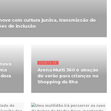
ove com cultura junina, transmissão do
ões de inclusão
DIVIRTA-SE
 nova
rma
Arena Multi 360 é atração
edora
de verão para crianças no
Shopping da Ilha