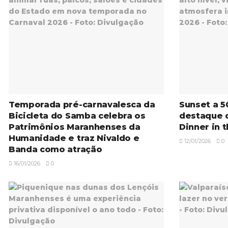
Temporada pré-carnavalesca da
Sunset a 5
Bicicleta do Samba celebra os
destaque 
Patrimônios Maranhenses da
Dinner in 
Humanidade e traz Nivaldo e
12/01/2026
0
Banda como atração
16/01/2026
0