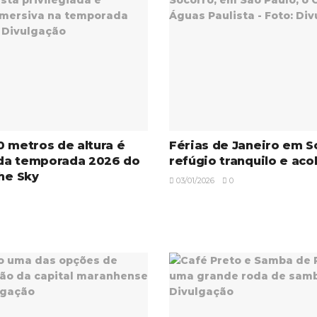
0 metros de altura é
Férias de Janeiro em S
da temporada 2026 do
refúgio tranquilo e aco
the Sky
03/01/2026
0