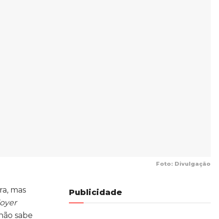
Foto: Divulgação
ra, mas
Publicidade
oyer
 não sabe