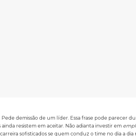
ede demissão de um líder. Essa frase pode parecer du
inda resistem em aceitar. Não adianta investir em
empl
e carreira sofisticados se quem conduz o time no dia a dia