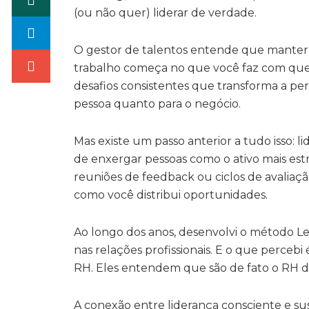
(ou não quer) liderar de verdade.
O gestor de talentos entende que manter 
trabalho começa no que você faz com quem
desafios consistentes que transforma a p
pessoa quanto para o negócio.
Mas existe um passo anterior a tudo isso: 
de enxergar pessoas como o ativo mais estr
reuniões de feedback ou ciclos de avalia
como você distribui oportunidades.
Ao longo dos anos, desenvolvi o método Lei
nas relações profissionais. E o que perceb
RH. Eles entendem que são de fato o RH d
A conexão entre liderança consciente e sus