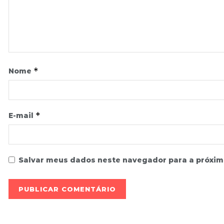
*
Nome
*
E-mail
Salvar meus dados neste navegador para a próxim