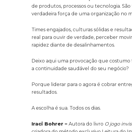
de produtos, processos ou tecnologia. São
verdadeira força de uma organização no 
Times engajados, culturas sólidas e result
real para ouvir de verdade, perceber movi
rapidez diante de desalinhamentos.
Deixo aqui uma provocação que costumo fa
a continuidade saudável do seu negócio?
Porque liderar para o agora é cobrar entre
resultados.
A escolha é sua. Todos os dias.
Iraci Bohrer –
Autora do livro
O jogo invi
criadora do método exclusivo Leitura do Inv