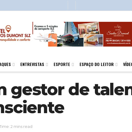
AQUES
ENTREVISTAS
ESPORTE
ESPAÇO DO LEITOR
VÍDE
 gestor de talen
nsciente
Time: 2 mins read