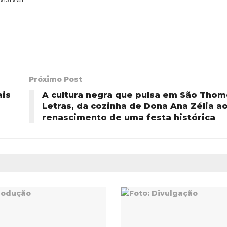
Próximo Post
ais
A cultura negra que pulsa em São Thom
Letras, da cozinha de Dona Ana Zélia a
renascimento de uma festa histórica