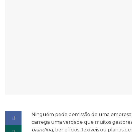
Ninguém pede demissão de uma empresa. P
carrega uma verdade que muitos gestores a
branding
, benefícios flexíveis ou planos d