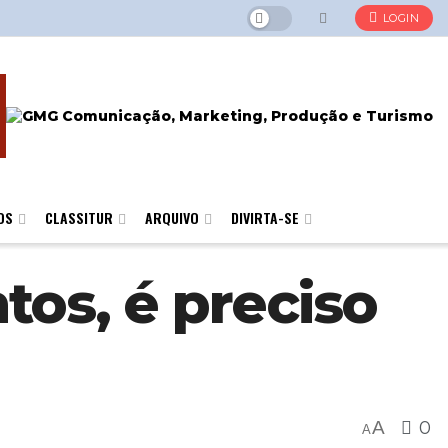
LOGIN
OS
CLASSITUR
ARQUIVO
DIVIRTA-SE
tos, é preciso
A
0
A