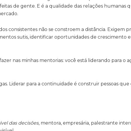
 feitas de gente. E é a qualidade das relações humanas q
mercado.
ados consistentes não se constroem a distância. Exigem 
mentos sutis, identificar oportunidades de crescimento e
zer nas minhas mentorias: você está liderando para o a
gas. Liderar para a continuidade é construir pessoas qu
sível das decisões
, mentora, empresária, palestrante inter
isível