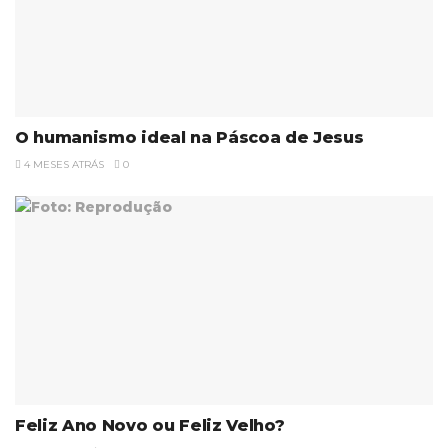
O humanismo ideal na Páscoa de Jesus
4 MESES ATRÁS
0
Feliz Ano Novo ou Feliz Velho?