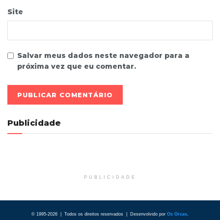
Site
Salvar meus dados neste navegador para a
próxima vez que eu comentar.
Publicidade
PUBLICIDADE
© 1995-2026 | Todos os direitos reservados | Desenvolvido por
Os Orcas
.