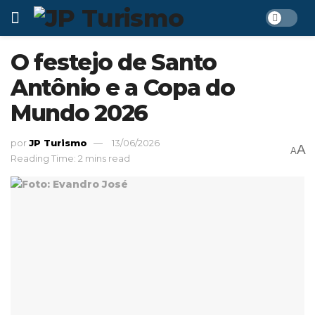
O festejo de Santo
Antônio e a Copa do
Mundo 2026
por
JP Turismo
13/06/2026
A
A
Reading Time: 2 mins read