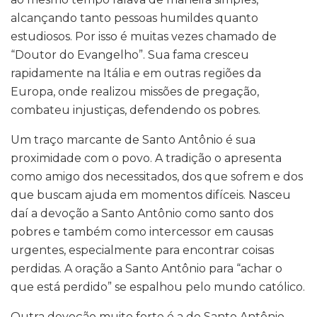
alcançando tanto pessoas humildes quanto
estudiosos. Por isso é muitas vezes chamado de
“Doutor do Evangelho”. Sua fama cresceu
rapidamente na Itália e em outras regiões da
Europa, onde realizou missões de pregação,
combateu injustiças, defendendo os pobres.
Um traço marcante de Santo Antônio é sua
proximidade com o povo. A tradição o apresenta
como amigo dos necessitados, dos que sofrem e dos
que buscam ajuda em momentos difíceis. Nasceu
daí a devoção a Santo Antônio como santo dos
pobres e também como intercessor em causas
urgentes, especialmente para encontrar coisas
perdidas. A oração a Santo Antônio para “achar o
que está perdido” se espalhou pelo mundo católico.
Outra devoção muito forte é a de Santo Antônio