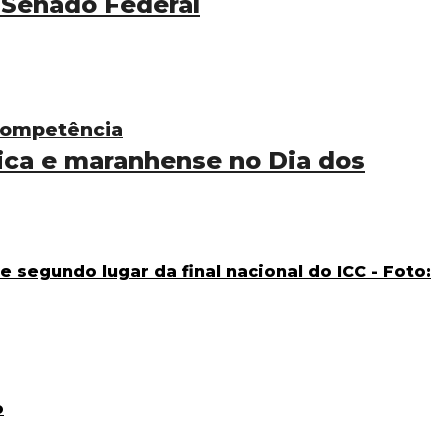
 Senado Federal
 competência
ca e maranhense no Dia dos