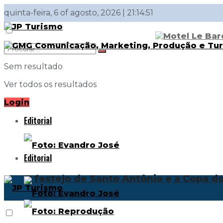
quinta-feira, 6 of agosto, 2026 | 21:14:51
Sem resultado
Ver todos os resultados
Login
Editorial
Editorial
O festejo de Santo Antônio e a Copa 