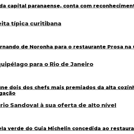
ita típica curitibana
uipélago para o Rio de Janeiro
rio Sandoval à sua oferta de alto nível