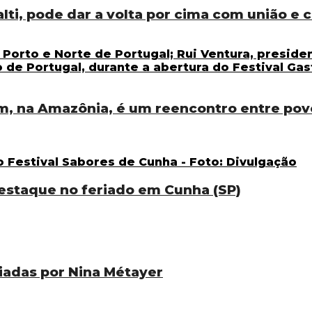
ti, pode dar a volta por cima com união e
m, na Amazônia, é um reencontro entre pov
destaque no feriado em Cunha (SP)
iadas por Nina Métayer