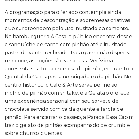
A programação para o feriado contempla ainda
momentos de descontração e sobremesas criativas
que surpreendem pelo uso inusitado da semente.
Na hamburgueria A Casa, o público encontra desde
o sanduíche de carne com pinhão até o inusitado
pastel de vento recheado. Para quem não dispensa
um doce, as opções são variadas: a Veríssima
apresenta sua torta cremosa de pinhão, enquanto o
Quintal da Calu aposta no brigadeiro de pinhão. No
centro histórico, o Café & Arte serve penne ao
molho de pinhão com shitake, e a Gelataio oferece
uma experiência sensorial com seu sorvete de
chocolate servido com calda quente e farofa de
pinhão. Para encerrar o passeio, a Parada Casa Capim
traz o gelato de pinhão acompanhado de crumble
sobre churros quentes.