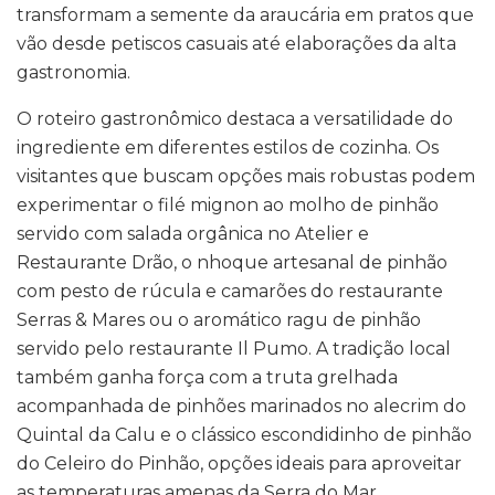
transformam a semente da araucária em pratos que
vão desde petiscos casuais até elaborações da alta
gastronomia.
O roteiro gastronômico destaca a versatilidade do
ingrediente em diferentes estilos de cozinha. Os
visitantes que buscam opções mais robustas podem
experimentar o filé mignon ao molho de pinhão
servido com salada orgânica no Atelier e
Restaurante Drão, o nhoque artesanal de pinhão
com pesto de rúcula e camarões do restaurante
Serras & Mares ou o aromático ragu de pinhão
servido pelo restaurante Il Pumo. A tradição local
também ganha força com a truta grelhada
acompanhada de pinhões marinados no alecrim do
Quintal da Calu e o clássico escondidinho de pinhão
do Celeiro do Pinhão, opções ideais para aproveitar
as temperaturas amenas da Serra do Mar.