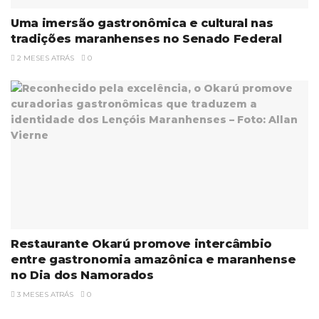
Uma imersão gastronômica e cultural nas
tradições maranhenses no Senado Federal
2 MESES ATRÁS
0
Restaurante Okarú promove intercâmbio
entre gastronomia amazônica e maranhense
no Dia dos Namorados
3 MESES ATRÁS
0