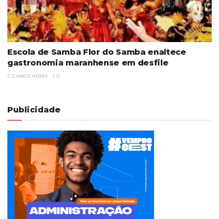
Escola de Samba Flor do Samba enaltece
gastronomia maranhense em desfile
2 ANOS ATRÁS
0
Publicidade