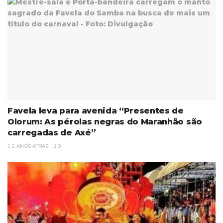
Favela leva para avenida “Presentes de
Olorum: As pérolas negras do Maranhão são
carregadas de Axé”
2 ANOS ATRÁS
0