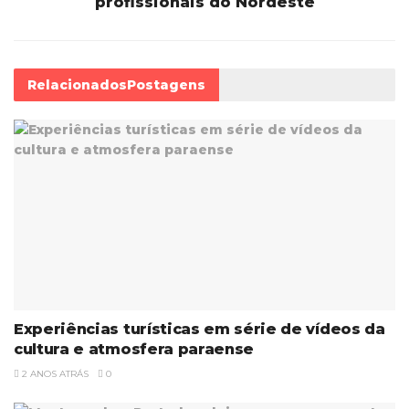
profissionais do Nordeste
Relacionados
Postagens
Experiências turísticas em série de vídeos da
cultura e atmosfera paraense
2 ANOS ATRÁS
0