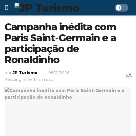
Campanha inédita com
Paris Saint-Germain e a
participação de
Ronaldinho
por
JP Turismo
06/01/2026
A
A
Reading Time: 1 min read