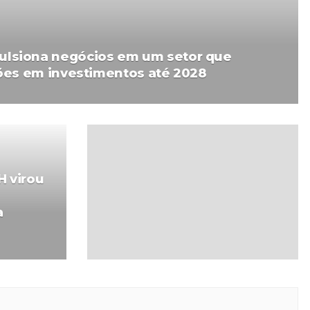
lsiona negócios em um setor que
hões em investimentos até 2028
H virou
a