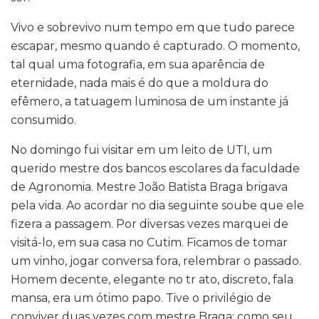
Vivo e sobrevivo num tempo em que tudo parece
escapar, mesmo quando é capturado. O momento,
tal qual uma fotografia, em sua aparência de
eternidade, nada mais é do que a moldura do
efêmero, a tatuagem luminosa de um instante já
consumido.
No domingo fui visitar em um leito de UTI, um
querido mestre dos bancos escolares da faculdade
de Agronomia. Mestre João Batista Braga brigava
pela vida. Ao acordar no dia seguinte soube que ele
fizera a passagem. Por diversas vezes marquei de
visitá-lo, em sua casa no Cutim. Ficamos de tomar
um vinho, jogar conversa fora, relembrar o passado.
Homem decente, elegante no tr ato, discreto, fala
mansa, era um ótimo papo. Tive o privilégio de
conviver duas vezes com mestre Braga: como seu