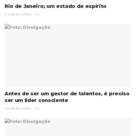
Rio de Janeiro; um estado de espírito
4 MESES ATRÁS
0
Antes de ser um gestor de talentos, é preciso
ser um líder consciente
8 MESES ATRÁS
0