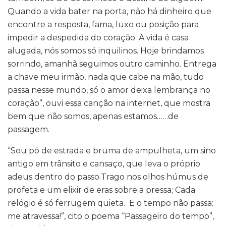
Quando a vida bater na porta, não há dinheiro que
encontre a resposta, fama, luxo ou posição para
impedir a despedida do coração. A vida é casa
alugada, nós somos só inquilinos. Hoje brindamos
sorrindo, amanhã seguimos outro caminho. Entrega
a chave meu irmão, nada que cabe na mão, tudo
passa nesse mundo, só o amor deixa lembrança no
coração”, ouvi essa canção na internet, que mostra
bem que não somos, apenas estamos……de
passagem.
“Sou pó de estrada e bruma de ampulheta, um sino
antigo em trânsito e cansaço, que leva o próprio
adeus dentro do passo.Trago nos olhos húmus de
profeta e um elixir de eras sobre a pressa; Cada
relógio é só ferrugem quieta. E o tempo não passa:
me atravessa!”, cito o poema “Passageiro do tempo”,