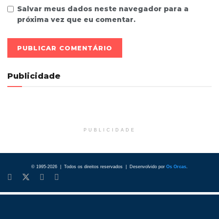
Salvar meus dados neste navegador para a
próxima vez que eu comentar.
Publicidade
PUBLICIDADE
© 1995-2026 | Todos os direitos reservados | Desenvolvido por
Os Orcas
.