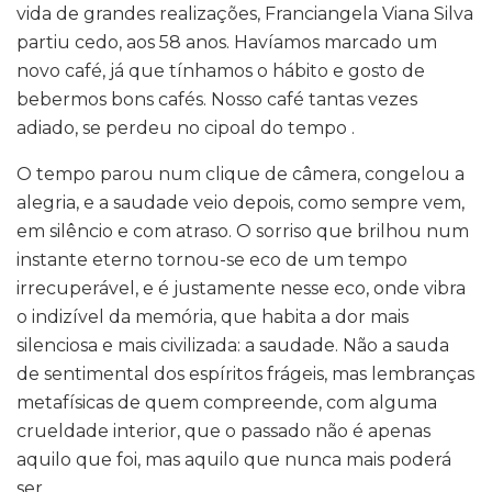
vida de grandes realizações, Franciangela Viana Silva
partiu cedo, aos 58 anos. Havíamos marcado um
novo café, já que tínhamos o hábito e gosto de
bebermos bons cafés. Nosso café tantas vezes
adiado, se perdeu no cipoal do tempo .
O tempo parou num clique de câmera, congelou a
alegria, e a saudade veio depois, como sempre vem,
em silêncio e com atraso. O sorriso que brilhou num
instante eterno tornou-se eco de um tempo
irrecuperável, e é justamente nesse eco, onde vibra
o indizível da memória, que habita a dor mais
silenciosa e mais civilizada: a saudade. Não a sauda
de sentimental dos espíritos frágeis, mas lembranças
metafísicas de quem compreende, com alguma
crueldade interior, que o passado não é apenas
aquilo que foi, mas aquilo que nunca mais poderá
ser.