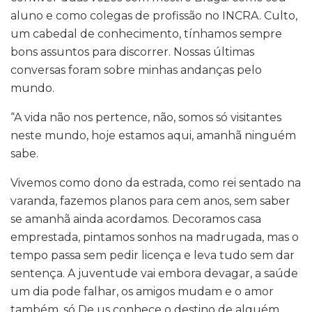
aluno e como colegas de profissão no INCRA. Culto,
um cabedal de conhecimento, tínhamos sempre
bons assuntos para discorrer. Nossas últimas
conversas foram sobre minhas andanças pelo
mundo.
“A vida não nos pertence, não, somos só visitantes
neste mundo, hoje estamos aqui, amanhã ninguém
sabe.
Vivemos como dono da estrada, como rei sentado na
varanda, fazemos planos para cem anos, sem saber
se amanhã ainda acordamos. Decoramos casa
emprestada, pintamos sonhos na madrugada, mas o
tempo passa sem pedir licença e leva tudo sem dar
sentença. A juventude vai embora devagar, a saúde
um dia pode falhar, os amigos mudam e o amor
também, só De us conhece o destino de alguém.