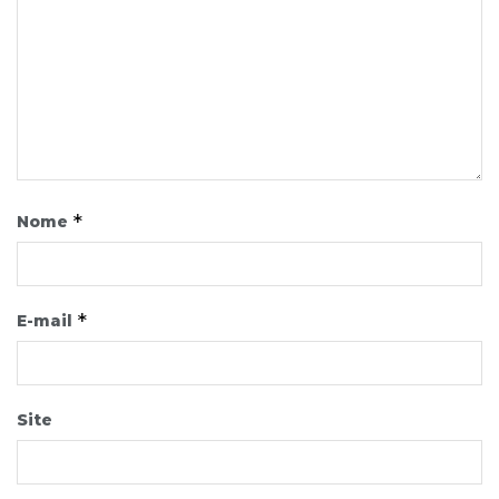
*
Nome
*
E-mail
Site