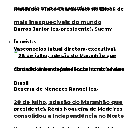
segundo ano consecutivo entre as
mais inesquecíveis do mundo
Entrevistas
28 de julho, adesão do Maranhão que
consolidou a Independência no Norte