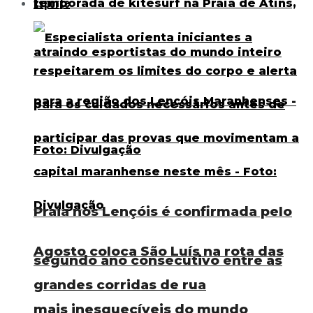
Esporte
Praia nos Lençóis é confirmada pelo
Agosto coloca São Luís na rota das
segundo ano consecutivo entre as
grandes corridas de rua
mais inesquecíveis do mundo