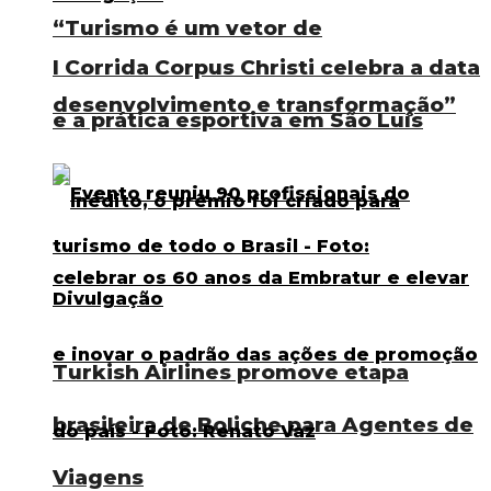
“Turismo é um vetor de
I Corrida Corpus Christi celebra a data
desenvolvimento e transformação”
e a prática esportiva em São Luís
Turkish Airlines promove etapa
brasileira de Boliche para Agentes de
Viagens