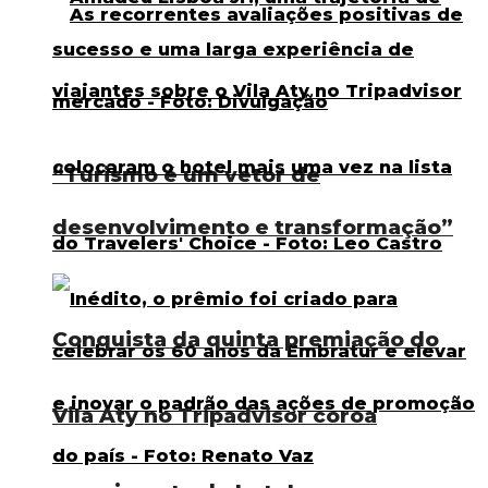
“Turismo é um vetor de
desenvolvimento e transformação”
Conquista da quinta premiação do
Vila Aty no Tripadvisor coroa