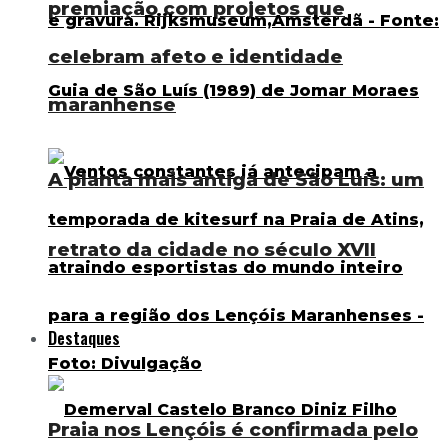
premiação com projetos que
celebram afeto e identidade
maranhense
A planta mais antiga de São Luís: um
retrato da cidade no século XVII
Destaques
Praia nos Lençóis é confirmada pelo