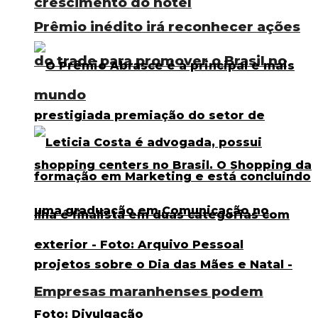
crescimento do hotel
Prêmio inédito irá reconhecer ações
do trade para promover o Brasil no
mundo
Empresas maranhenses podem