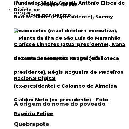
Sotaque da Ilha
Divirta-se
negar
Fique por Dentro
A origem do nome do povoado
Quebrapote