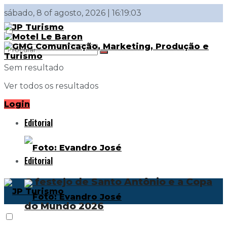
sábado, 8 of agosto, 2026 | 16:19:03
Sem resultado
Ver todos os resultados
Login
Editorial
Editorial
O festejo de Santo Antônio e a Copa
do Mundo 2026