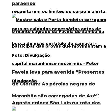
paraense
Favela leva para avenida “Presentes
de Olorum: As pérolas negras do
Maranhão são carregadas de Axé”
Agosto coloca São Luís na rota das