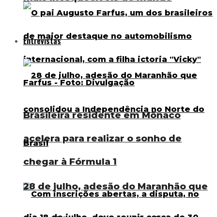
Entrevistas
Brasileira residente em Mônaco
acelera para realizar o sonho de
chegar à Fórmula 1
28 de julho, adesão do Maranhão que