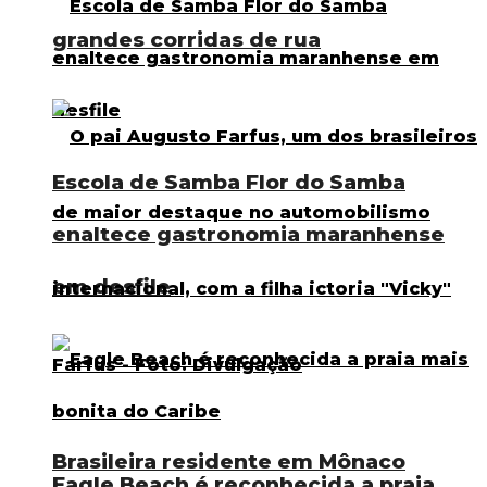
grandes corridas de rua
Escola de Samba Flor do Samba
enaltece gastronomia maranhense
em desfile
Brasileira residente em Mônaco
Eagle Beach é reconhecida a praia