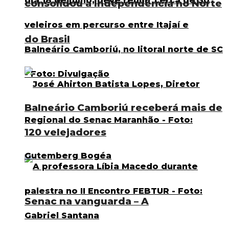
consolidou a Independência no Norte
do Brasil
Balneário Camboriú receberá mais de
120 velejadores
Senac na vanguarda – A