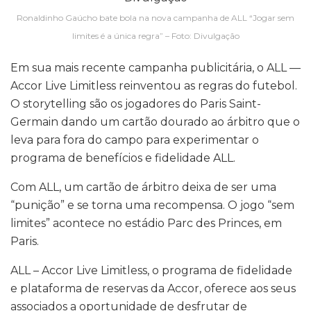
Ronaldinho Gaúcho bate bola na nova campanha de ALL “Jogar sem
limites é a única regra” – Foto: Divulgação
Em sua mais recente campanha publicitária, o ALL —
Accor Live Limitless reinventou as regras do futebol.
O storytelling são os jogadores do Paris Saint-
Germain dando um cartão dourado ao árbitro que o
leva para fora do campo para experimentar o
programa de benefícios e fidelidade ALL.
Com ALL, um cartão de árbitro deixa de ser uma
“punição” e se torna uma recompensa. O jogo “sem
limites” acontece no estádio Parc des Princes, em
Paris.
ALL – Accor Live Limitless, o programa de fidelidade
e plataforma de reservas da Accor, oferece aos seus
associados a oportunidade de desfrutar de