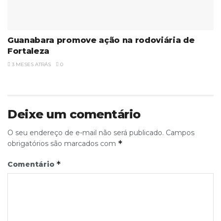
Guanabara promove ação na rodoviária de
Fortaleza
3 MESES ATRÁS
0
Deixe um comentário
O seu endereço de e-mail não será publicado.
Campos
*
obrigatórios são marcados com
*
Comentário