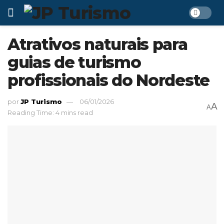
Atrativos naturais para
guias de turismo
profissionais do Nordeste
por
JP Turismo
06/01/2026
A
A
Reading Time: 4 mins read