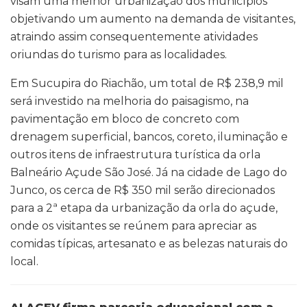
visam uma melhor urbanização dos municípios
objetivando um aumento na demanda de visitantes,
atraindo assim consequentemente atividades
oriundas do turismo para as localidades.
Em Sucupira do Riachão, um total de R$ 238,9 mil
será investido na melhoria do paisagismo, na
pavimentação em bloco de concreto com
drenagem superficial, bancos, coreto, iluminação e
outros itens de infraestrutura turística da orla
Balneário Açude São José. Já na cidade de Lago do
Junco, os cerca de R$ 350 mil serão direcionados
para a 2ª etapa da urbanização da orla do açude,
onde os visitantes se reúnem para apreciar as
comidas típicas, artesanato e as belezas naturais do
local.