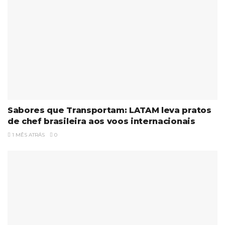
Sabores que Transportam: LATAM leva pratos
de chef brasileira aos voos internacionais
1 MÊS ATRÁS
0