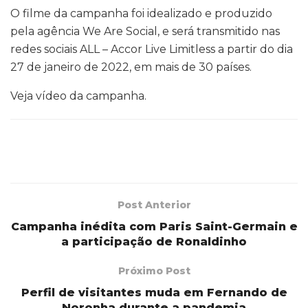
O filme da campanha foi idealizado e produzido
pela agência We Are Social, e será transmitido nas
redes sociais ALL – Accor Live Limitless a partir do dia
27 de janeiro de 2022, em mais de 30 países.
Veja vídeo da campanha.
Post Anterior
Campanha inédita com Paris Saint-Germain e
a participação de Ronaldinho
Próximo Post
Perfil de visitantes muda em Fernando de
Noronha durante a pandemia