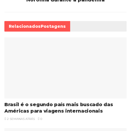
Relacionados
Postagens
Brasil é o segundo país mais buscado das
Américas para viagens internacionais
2 SEMANAS ATRÁS
0