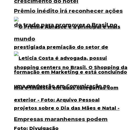
crescimento do hotel
Prêmio inédito irá reconhecer ações
do trade para promover o Brasil no
mundo
Empresas maranhenses podem