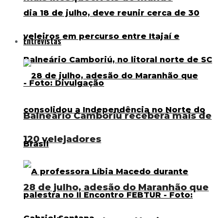
Entrevistas
Balneário Camboriú receberá mais de
120 velejadores
28 de julho, adesão do Maranhão que