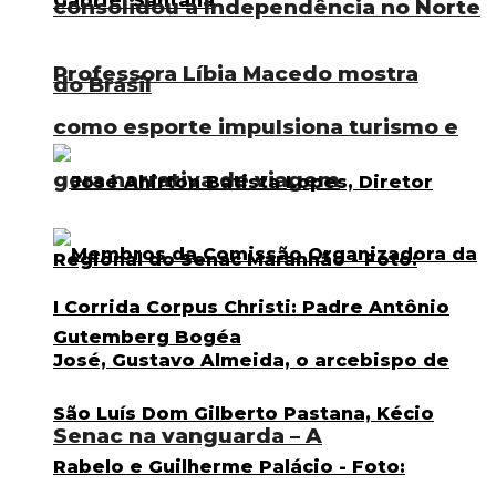
consolidou a Independência no Norte
Professora Líbia Macedo mostra
do Brasil
como esporte impulsiona turismo e
gera narrativa de viagem
Senac na vanguarda – A