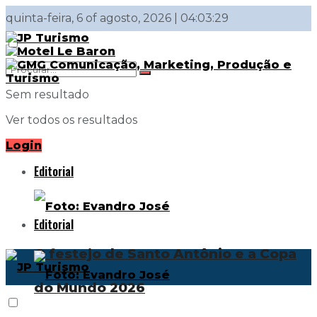
quinta-feira, 6 of agosto, 2026 | 04:03:29
Sem resultado
Ver todos os resultados
Login
Editorial
Editorial
O festejo de Santo Antônio e a Copa
do Mundo 2026