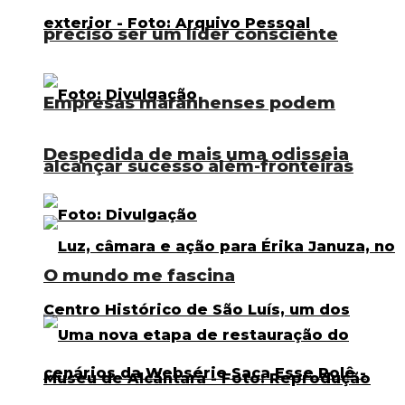
preciso ser um líder consciente
Empresas maranhenses podem
Despedida de mais uma odisseia
alcançar sucesso além-fronteiras
O mundo me fascina