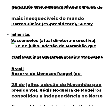
segundo ano consecutivo entre as
mais inesquecíveis do mundo
Entrevistas
28 de julho, adesão do Maranhão que
consolidou a Independência no Norte