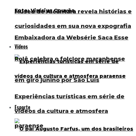
Museu de Alcântara revela histórias e
curiosidades em sua nova expografia
Embaixadora da Websérie Saca Esse
Vídeos
Rolê celebra o folclore maranhense
em giro junino por São Luís
Experiências turísticas em série de
Esporte
vídeos da cultura e atmosfera
paraense