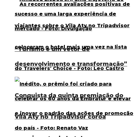
“Turismo é um vetor de
desenvolvimento e transformação”
Conquista da quinta premiação do
Vila Aty no Tripadvisor coroa