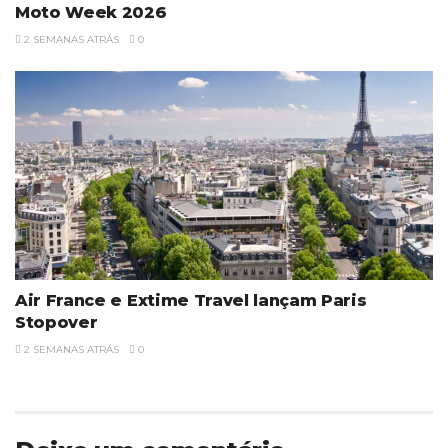
Moto Week 2026
2 SEMANAS ATRÁS
0
Air France e Extime Travel lançam Paris
Stopover
2 SEMANAS ATRÁS
0