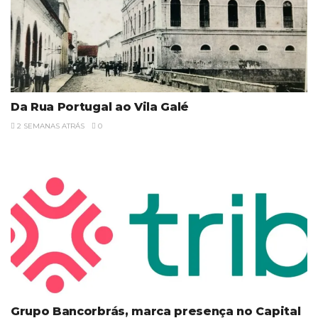
Da Rua Portugal ao Vila Galé
2 SEMANAS ATRÁS
0
Grupo Bancorbrás, marca presença no Capital