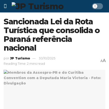
Sancionada Lei da Rota
Turística que consolida o
Paraná referência
nacional
por
JP Turismo
30/10/2025
A
A
Reading Time: 2 mins read