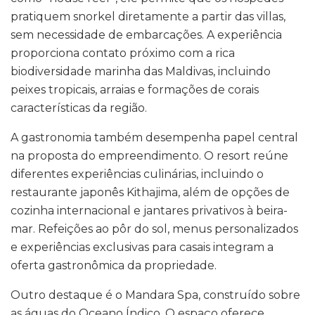
pratiquem snorkel diretamente a partir das villas,
sem necessidade de embarcações. A experiência
proporciona contato próximo com a rica
biodiversidade marinha das Maldivas, incluindo
peixes tropicais, arraias e formações de corais
características da região.
A gastronomia também desempenha papel central
na proposta do empreendimento. O resort reúne
diferentes experiências culinárias, incluindo o
restaurante japonês Kithajima, além de opções de
cozinha internacional e jantares privativos à beira-
mar. Refeições ao pôr do sol, menus personalizados
e experiências exclusivas para casais integram a
oferta gastronômica da propriedade.
Outro destaque é o Mandara Spa, construído sobre
as águas do Oceano Índico. O espaço oferece