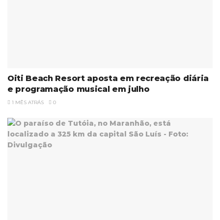
Oiti Beach Resort aposta em recreação diária
e programação musical em julho
1 MÊS ATRÁS
0