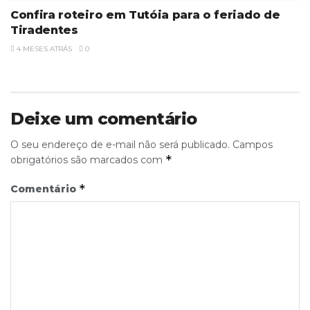
Confira roteiro em Tutóia para o feriado de
Tiradentes
4 MESES ATRÁS
0
Deixe um comentário
O seu endereço de e-mail não será publicado.
Campos
*
obrigatórios são marcados com
*
Comentário