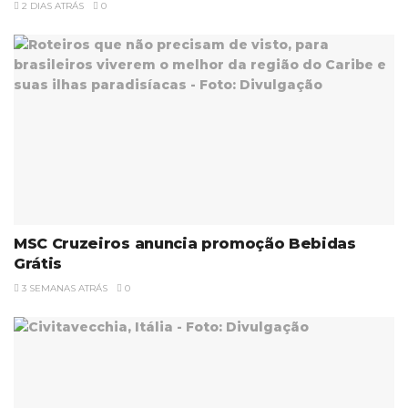
2 DIAS ATRÁS
0
MSC Cruzeiros anuncia promoção Bebidas
Grátis
3 SEMANAS ATRÁS
0