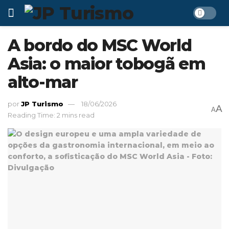
A bordo do MSC World
Asia: o maior tobogã em
alto-mar
por
JP Turismo
18/06/2026
A
A
Reading Time: 2 mins read