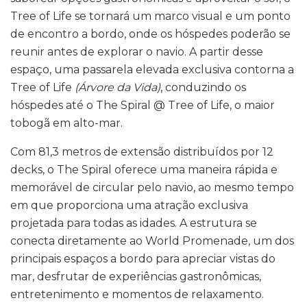
Tree of Life se tornará um marco visual e um ponto
de encontro a bordo, onde os hóspedes poderão se
reunir antes de explorar o navio. A partir desse
espaço, uma passarela elevada exclusiva contorna a
Tree of Life
(Árvore da Vida)
, conduzindo os
hóspedes até o The Spiral @ Tree of Life, o maior
tobogã em alto-mar.
Com 81,3 metros de extensão distribuídos por 12
decks, o The Spiral oferece uma maneira rápida e
memorável de circular pelo navio, ao mesmo tempo
em que proporciona uma atração exclusiva
projetada para todas as idades. A estrutura se
conecta diretamente ao World Promenade, um dos
principais espaços a bordo para apreciar vistas do
mar, desfrutar de experiências gastronômicas,
entretenimento e momentos de relaxamento.