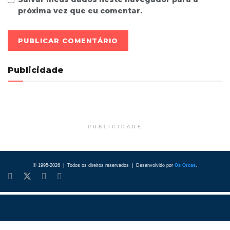
próxima vez que eu comentar.
Publicidade
PUBLICIDADE
© 1995-2026 | Todos os direitos reservados | Desenvolvido por
Os Orcas
.