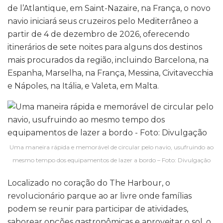
de l’Atlantique, em Saint-Nazaire, na França, o novo
navio iniciará seus cruzeiros pelo Mediterrâneo a
partir de 4 de dezembro de 2026, oferecendo
itinerários de sete noites para alguns dos destinos
mais procurados da região, incluindo Barcelona, na
Espanha, Marselha, na França, Messina, Civitavecchia
e Nápoles, na Itália, e Valeta, em Malta.
Uma maneira rápida e memorável de circular pelo navio, usufruindo ao
mesmo tempo dos equipamentos de lazer a bordo – Foto: Divulgação
Localizado no coração do The Harbour, o
revolucionário parque ao ar livre onde famílias
podem se reunir para participar de atividades,
saborear opções gastronômicas e aproveitar o sol, o