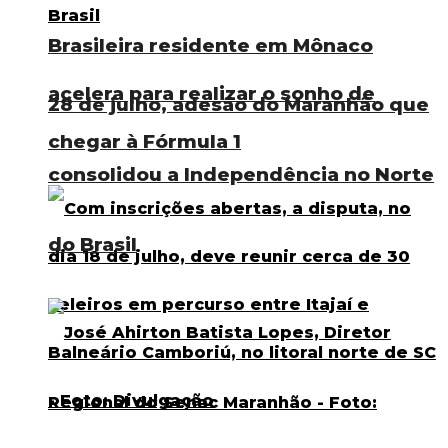
Brasileira residente em Mônaco
acelera para realizar o sonho de
28 de julho, adesão do Maranhão que
chegar à Fórmula 1
consolidou a Independência no Norte
do Brasil