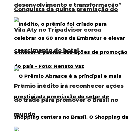
desenvolvimento e transformação”
Conquista da quinta premiação do
Vila Aty no Tripadvisor coroa
crescimento do hotel
Prêmio inédito irá reconhecer ações
do trade para promover o Brasil no
mundo