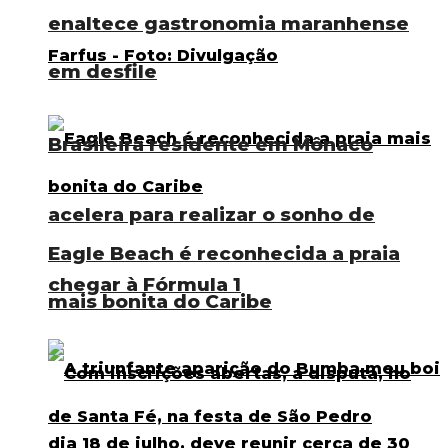
enaltece gastronomia maranhense
em desfile
Brasileira residente em Mônaco
acelera para realizar o sonho de
Eagle Beach é reconhecida a praia
chegar à Fórmula 1
mais bonita do Caribe