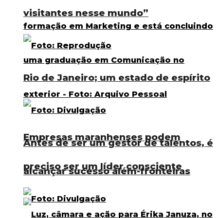
visitantes nesse mundo”
Rio de Janeiro; um estado de espírito
Empresas maranhenses podem
Antes de ser um gestor de talentos, é
preciso ser um líder consciente
alcançar sucesso além-fronteiras