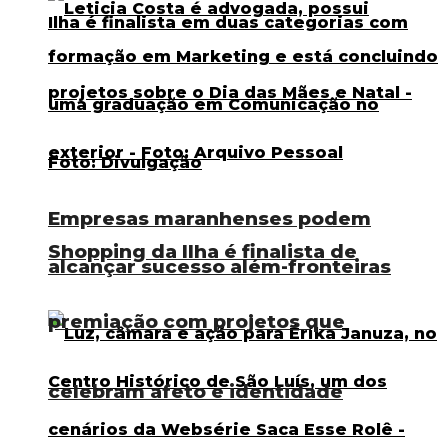
Empresas maranhenses podem
Shopping da Ilha é finalista de
alcançar sucesso além-fronteiras
premiação com projetos que
celebram afeto e identidade