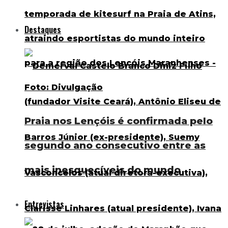
Destaques
Praia nos Lençóis é confirmada pelo
segundo ano consecutivo entre as
mais inesquecíveis do mundo
Entrevistas