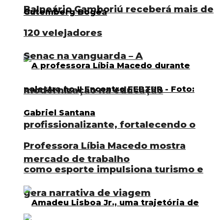
Balneário Camboriú receberá mais de
120 velejadores
Senac na vanguarda – A
modernização na educação
profissionalizante, fortalecendo o
Professora Líbia Macedo mostra
mercado de trabalho
como esporte impulsiona turismo e
gera narrativa de viagem