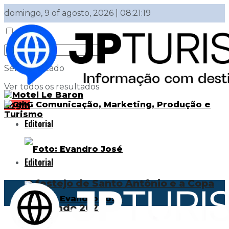
domingo, 9 of agosto, 2026 | 08:21:19
Sem resultado
Ver todos os resultados
Login
Editorial
Editorial
O festejo de Santo Antônio e a Copa
do Mundo 2026