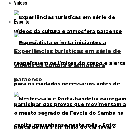
Vídeos
Esporte
Experiências turísticas em série de
vídeos da cultura e atmosfera
paraense