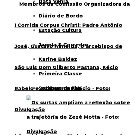
Data Venia
Diário de Bordo
Estação Cultura
Janela & Corredor
Karine Baldez
Primeira Classe
Sotaque da Ilha