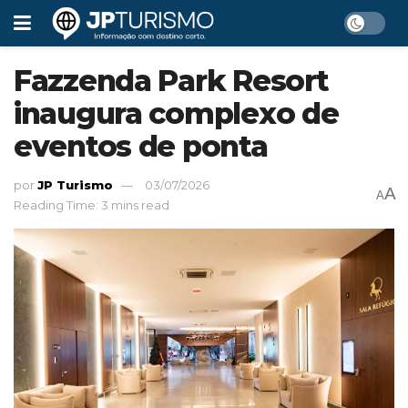
Fazzenda Park Resort
inaugura complexo de
eventos de ponta
por
JP Turismo
03/07/2026
A
A
Reading Time: 3 mins read