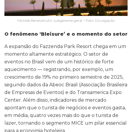
Michele Benevenutti, subgerente geral – Foto: Divulgação
O fenômeno ‘Bleisure’ e o momento do setor
A expansão do Fazzenda Park Resort chega em um
momento altamente estratégico. O setor de
eventos no Brasil vem de um histórico de forte
aquecimento — registrando, por exemplo, um
crescimento de 19% no primeiro semestre de 2025,
segundo dados da Abeoc Brasil (Associação Brasileira
de Empresas de Eventos) e do Transamerica Expo
Center. Além disso, indicadores de mercado
apontam que o turista de negócios e eventos gasta,
em média, quatro vezes mais do que o turista de
lazer, tornando o segmento MICE um pilar essencial
para a economia hoteleira.