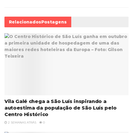
Relacionados
Postagens
Vila Galé chega a São Luís inspirando a
autoestima da população de São Luís pelo
Centro Histórico
2 SEMANAS ATRÁS
0