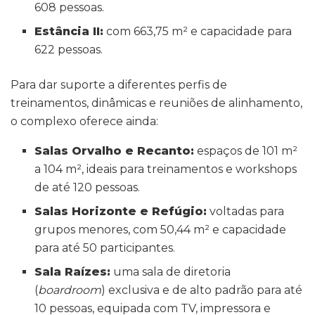
608 pessoas.
Estância II:
com 663,75 m² e capacidade para
622 pessoas.
Para dar suporte a diferentes perfis de
treinamentos, dinâmicas e reuniões de alinhamento,
o complexo oferece ainda:
Salas Orvalho e Recanto:
espaços de 101 m²
a 104 m², ideais para treinamentos e workshops
de até 120 pessoas.
Salas Horizonte e Refúgio:
voltadas para
grupos menores, com 50,44 m² e capacidade
para até 50 participantes.
Sala Raízes:
uma sala de diretoria
(
boardroom
) exclusiva e de alto padrão para até
10 pessoas, equipada com TV, impressora e