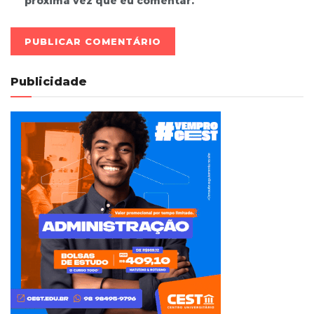
próxima vez que eu comentar.
Publicidade