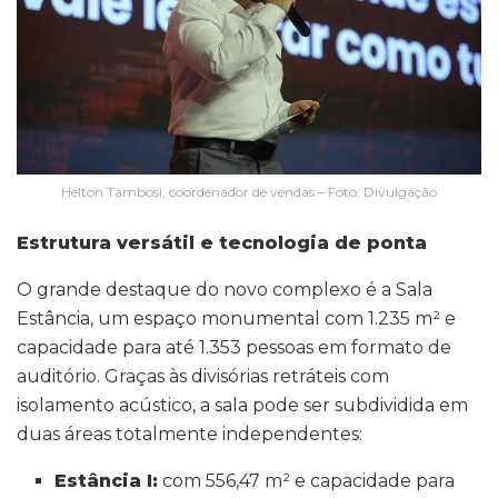
Helton Tambosi, coordenador de vendas – Foto: Divulgação
Estrutura versátil e tecnologia de ponta
O grande destaque do novo complexo é a Sala
Estância, um espaço monumental com 1.235 m² e
capacidade para até 1.353 pessoas em formato de
auditório. Graças às divisórias retráteis com
isolamento acústico, a sala pode ser subdividida em
duas áreas totalmente independentes:
Estância I:
com 556,47 m² e capacidade para