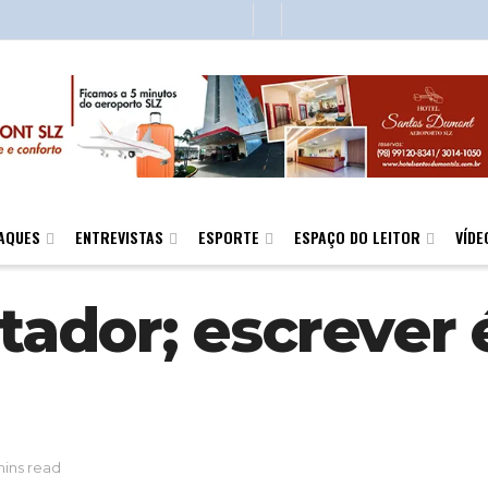
AQUES
ENTREVISTAS
ESPORTE
ESPAÇO DO LEITOR
VÍDE
rtador; escrever
mins read