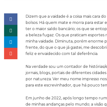
Dizem que a vaidade é a coisa mais cara do
bolsos. Há quem mate e morra para estar e
ter o maior saldo bancário; os que se ent
a beleza fugaz. Os que praticam esportes
minha vaidade. Diminuta, porém enorme p
frente, do que o que já gastei, me descobri
feliz e envaidecido com tal deferência.
Na verdade sou um contador de histórias/
jornais, blogs, portais de diferentes cidad
por natureza. Ver meu nome impresso nos
para este escrevinhador, que há pouco tem
Em junho de 2022, após longo tempo rumina
de minhas andanças pelo mundo; a visão q