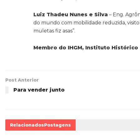
Luiz Thadeu Nunes e Silva
– Eng. Agrôno
do mundo com mobilidade reduzida, visitou 
muletas fiz asas”.
Membro do IHGM, Instituto Histórico
Post Anterior
Para vender junto
Relacionados
Postagens