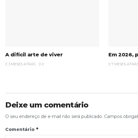
A difícil arte de viver
Em 2026, p
3 MESES ATRÁS
0
7 MESES ATRÁ
Deixe um comentário
O seu endereço de e-mail não será publicado.
Campos obriga
*
Comentário