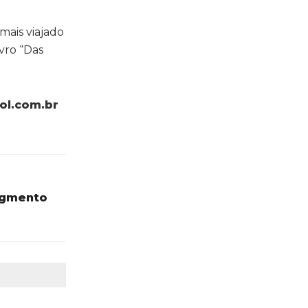
mais viajado
vro “Das
ol.com.br
egmento