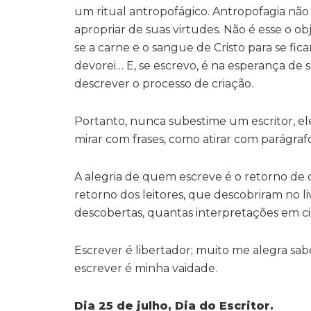
um ritual antropofágico. Antropofagia não
apropriar de suas virtudes. Não é esse o o
se a carne e o sangue de Cristo para se fi
devorei… E, se escrevo, é na esperança de 
descrever o processo de criação.
Portanto, nunca subestime um escritor, el
mirar com frases, como atirar com parágraf
A alegria de quem escreve é o retorno de 
retorno dos leitores, que descobriram no l
descobertas, quantas interpretações em 
Escrever é libertador; muito me alegra sabe
escrever é minha vaidade.
Dia 25 de julho, Dia do Escritor.