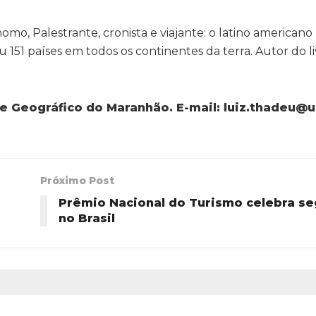
mo, Palestrante, cronista e viajante: o latino americano 
151 países em todos os continentes da terra. Autor do li
 e Geográfico do Maranhão. E-mail: luiz.thadeu@u
Próximo Post
Prêmio Nacional do Turismo celebra s
no Brasil