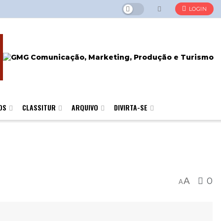
LOGIN
OS
CLASSITUR
ARQUIVO
DIVIRTA-SE
A
0
A