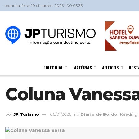
segunda-feira, 10 of agosto, 2026 | 00:05:35
EDITORIAL
MATÉRIAS
ARTIGOS
DEST
Coluna Vanessa
por
JP Turismo
06/01/2026
no
Diário de Bordo
Reading 