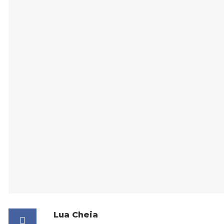
Lua C