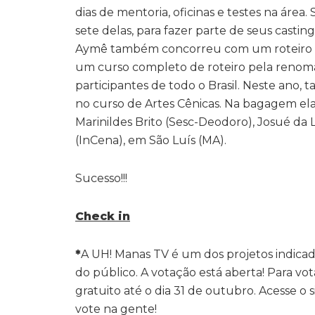
dias de mentoria, oficinas e testes na área.
sete delas, para fazer parte de seus casting
Aymê também concorreu com um roteiro pr
um curso completo de roteiro pela renoma
participantes de todo o Brasil. Neste ano,
no curso de Artes Cênicas. Na bagagem ela
Marinildes Brito (Sesc-Deodoro), Josué d
(InCena), em São Luís (MA).
Sucesso!!!
Check in
*
A UH! Manas TV é um dos projetos indicad
do público. A votação está aberta! Para vo
gratuito até o dia 31 de outubro. Acesse o
vote na gente!