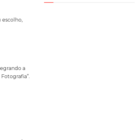
 escolho,
tegrando a
Fotografia”.