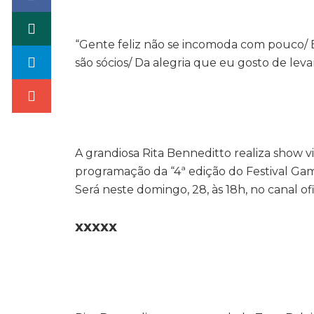
“Gente feliz não se incomoda com pouco/ 
são sócios/ Da alegria que eu gosto de leva
A grandiosa Rita Benneditto realiza show
programação da “4ª edição do Festival Gam
Será neste domingo, 28, às 18h, no canal ofi
XXXXX