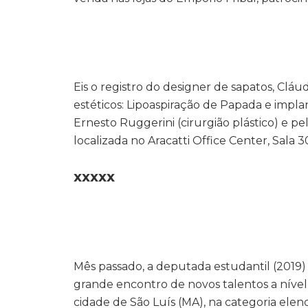
Eis o registro do designer de sapatos, Cl
estéticos: Lipoaspiração de Papada e impla
Ernesto Ruggerini (cirurgião plástico) e pel
localizada no Aracatti Office Center, Sala 
XXXXX
Mês passado, a deputada estudantil (2019)
grande encontro de novos talentos a níve
cidade de São Luís (MA), na categoria ele