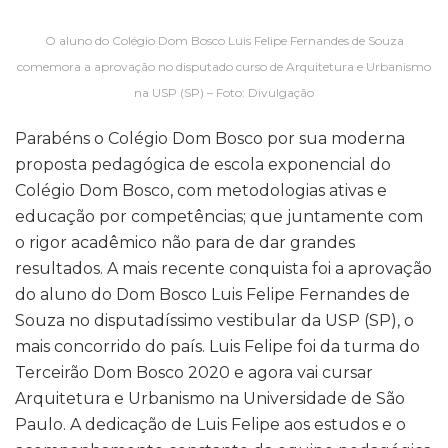
O aluno do Colégio Dom Bosco Luis Felipe Fernandes de Souza
comemora a aprovação no disputado curso de Arquitetura e Urbanismo
na USP (SP) – Foto: Divulgação
Parabéns o Colégio Dom Bosco por sua moderna
proposta pedagógica de escola exponencial do
Colégio Dom Bosco, com metodologias ativas e
educação por competências; que juntamente com
o rigor acadêmico não para de dar grandes
resultados. A mais recente conquista foi a aprovação
do aluno do Dom Bosco Luis Felipe Fernandes de
Souza no disputadíssimo vestibular da USP (SP), o
mais concorrido do país. Luis Felipe foi da turma do
Terceirão Dom Bosco 2020 e agora vai cursar
Arquitetura e Urbanismo na Universidade de São
Paulo. A dedicação de Luis Felipe aos estudos e o