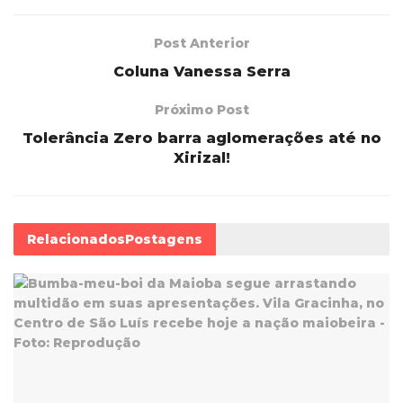
Post Anterior
Coluna Vanessa Serra
Próximo Post
Tolerância Zero barra aglomerações até no
Xirizal!
Relacionados
Postagens