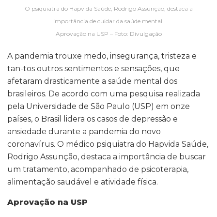
O psiquiatra do Hapvida Saúde, Rodrigo Assunção, destaca a
importância de cuidar da saúde mental.
Aprovação na USP – Foto: Divulgação
A pandemia trouxe medo, insegurança, tristeza e
tan-tos outros sentimentos e sensações, que
afetaram drasticamente a saúde mental dos
brasileiros. De acordo com uma pesquisa realizada
pela Universidade de São Paulo (USP) em onze
países, o Brasil lidera os casos de depressão e
ansiedade durante a pandemia do novo
coronavírus. O médico psiquiatra do Hapvida Saúde,
Rodrigo Assunção, destaca a importância de buscar
um tratamento, acompanhado de psicoterapia,
alimentação saudável e atividade física.
Aprovação na USP