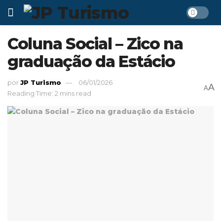
Coluna Social – Zico na
graduação da Estácio
por
JP Turismo
06/01/2026
A
A
Reading Time: 2 mins read