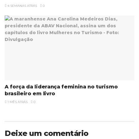
4 SEMANAS ATRÁS
0
A força da liderança feminina no turismo
brasileiro em livro
1 MÊS ATRÁS
0
Deixe um comentário