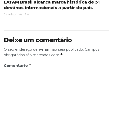
LATAM Brasil alcança marca histórica de 31
destinos internacionais a partir do país
1 MÊS ATRÁS
0
Deixe um comentário
O seu endereço de e-mail não será publicado.
Campos
*
obrigatórios são marcados com
*
Comentário