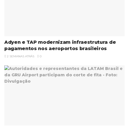
Adyen e TAP modernizam infraestrutura de
pagamentos nos aeroportos brasileiros
2 SEMANAS ATRÁS
0