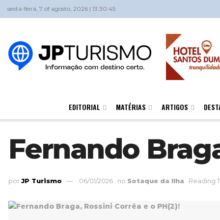
sexta-feira, 7 of agosto, 2026 | 13:30:45
EDITORIAL
MATÉRIAS
ARTIGOS
DEST
Fernando Braga,
por
JP Turismo
06/01/2026
no
Sotaque da Ilha
Reading T