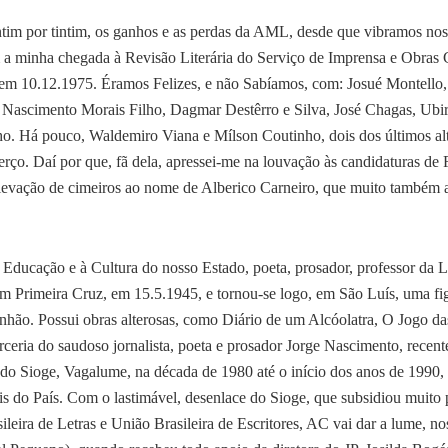
ntim por tintim, os ganhos e as perdas da AML, desde que vibramos no
 a minha chegada à Revisão Literária do Serviço de Imprensa e Obras 
, em 10.12.1975. Éramos Felizes, e não Sabíamos, com: Josué Montello
ascimento Morais Filho, Dagmar Destêrro e Silva, José Chagas, Ubira
o. Há pouco, Waldemiro Viana e Mílson Coutinho, dois dos últimos al
erço. Daí por que, fã dela, apressei-me na louvação às candidaturas de
levação de cimeiros ao nome de Alberico Carneiro, que muito também 
Educação e à Cultura do nosso Estado, poeta, prosador, professor da 
 em Primeira Cruz, em 15.5.1945, e tornou-se logo, em São Luís, uma fi
anhão. Possui obras alterosas, como Diário de um Alcóolatra, O Jogo d
rceria do saudoso jornalista, poeta e prosador Jorge Nascimento, recen
 do Sioge, Vagalume, na década de 1980 até o início dos anos de 1990,
is do País. Com o lastimável, desenlace do Sioge, que subsidiou muito 
ileira de Letras e União Brasileira de Escritores, AC vai dar a lume, n