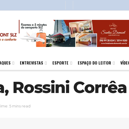
AQUES
ENTREVISTAS
ESPORTE
ESPAÇO DO LEITOR
VÍDE
 Rossini Corrêa 
ime: 5 mins read