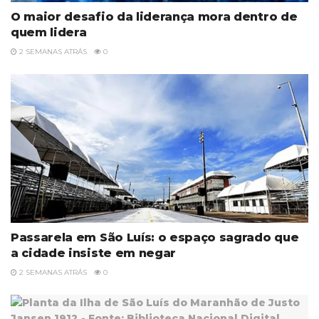
O maior desafio da liderança mora dentro de
quem lidera
2 SEMANAS ATRÁS
0
Passarela em São Luís: o espaço sagrado que
a cidade insiste em negar
2 SEMANAS ATRÁS
0