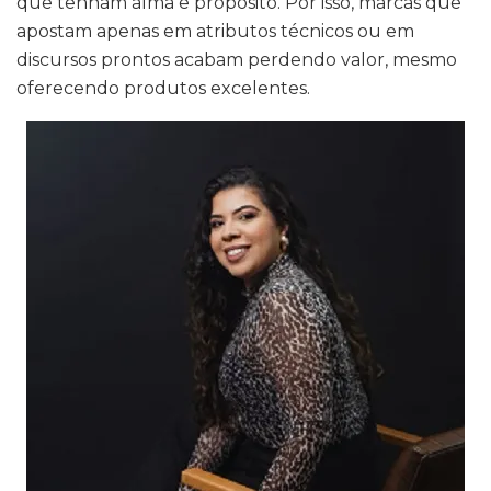
que tenham alma e propósito. Por isso, marcas que
apostam apenas em atributos técnicos ou em
discursos prontos acabam perdendo valor, mesmo
oferecendo produtos excelentes.