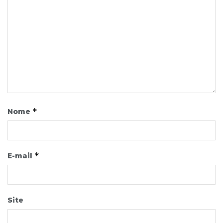
*
Nome
*
E-mail
Site