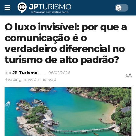
O luxo invisível: por que a
comunicação é o
verdadeiro diferencial no
turismo de alto padrão?
por
JP Turismo
06/02/2026
A
A
Reading Time: 2 mins read