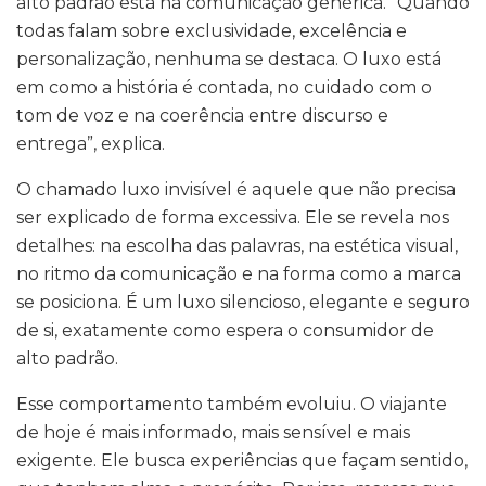
alto padrão está na comunicação genérica. “Quando
todas falam sobre exclusividade, excelência e
personalização, nenhuma se destaca. O luxo está
em como a história é contada, no cuidado com o
tom de voz e na coerência entre discurso e
entrega”, explica.
O chamado luxo invisível é aquele que não precisa
ser explicado de forma excessiva. Ele se revela nos
detalhes: na escolha das palavras, na estética visual,
no ritmo da comunicação e na forma como a marca
se posiciona. É um luxo silencioso, elegante e seguro
de si, exatamente como espera o consumidor de
alto padrão.
Esse comportamento também evoluiu. O viajante
de hoje é mais informado, mais sensível e mais
exigente. Ele busca experiências que façam sentido,