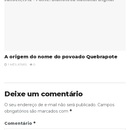
A origem do nome do povoado Quebrapote
1 MÊS ATRÁS
0
Deixe um comentário
O seu endereço de e-mail não será publicado.
Campos
*
obrigatórios são marcados com
*
Comentário