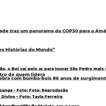
ade traz um panorama da COP30 para a Amé
es Histórias do Mundo”
tro de quem lidera
lebra com bumba-bois 86 anos de surgimen