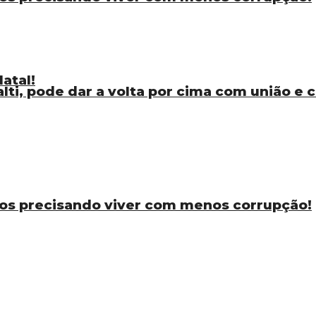
atal!
ti, pode dar a volta por cima com união e
os precisando viver com menos corrupção!