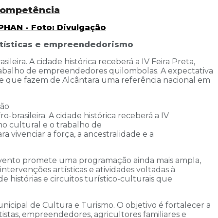
 competência
PHAN - Foto: Divulgação
artísticas e empreendedorismo
leira. A cidade histórica receberá a IV Feira Preta,
 trabalho de empreendedores quilombolas. A expectativa
idade que fazem de Alcântara uma referência nacional em
-brasileira. A cidade histórica receberá a IV
mo cultural e o trabalho de
 vivenciar a força, a ancestralidade e a
 evento promete uma programação ainda mais ampla,
 intervenções artísticas e atividades voltadas à
e histórias e circuitos turístico-culturais que
unicipal de Cultura e Turismo. O objetivo é fortalecer a
istas, empreendedores, agricultores familiares e