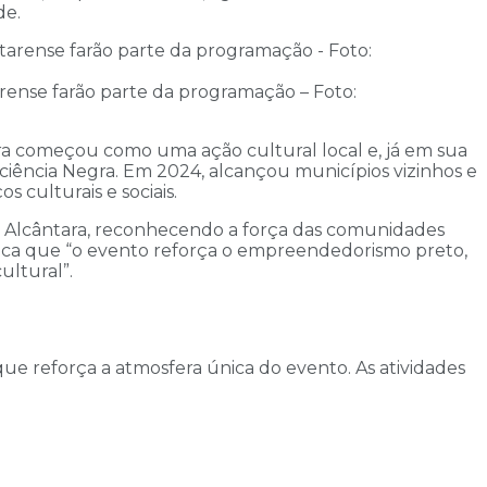
de.
arense farão parte da programação – Foto:
ira começou como uma ação cultural local e, já em sua
ciência Negra. Em 2024, alcançou municípios vizinhos e
 culturais e sociais.
 de Alcântara, reconhecendo a força das comunidades
taca que “o evento reforça o empreendedorismo preto,
ultural”.
que reforça a atmosfera única do evento. As atividades