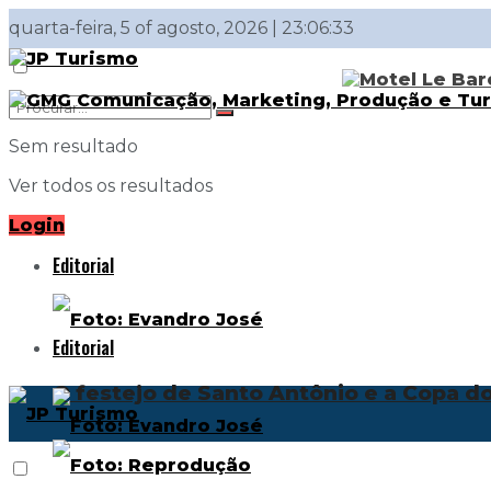
quarta-feira, 5 of agosto, 2026 | 23:06:33
Sem resultado
Ver todos os resultados
Login
Editorial
Editorial
O festejo de Santo Antônio e a Copa 