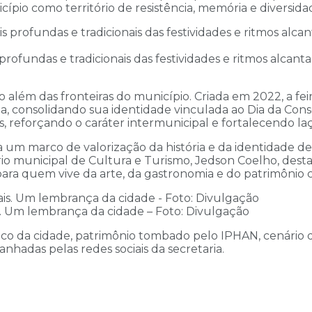
ípio como território de resistência, memória e diversida
rofundas e tradicionais das festividades e ritmos alcant
 além das fronteiras do município. Criada em 2022, a fe
a, consolidando sua identidade vinculada ao Dia da Cons
reforçando o caráter intermunicipal e fortalecendo laços
nta um marco de valorização da história e da identidade
rio municipal de Cultura e Turismo, Jedson Coelho, des
para quem vive da arte, da gastronomia e do patrimônio c
is. Um lembrança da cidade – Foto: Divulgação
rico da cidade, patrimônio tombado pelo IPHAN, cenário 
hadas pelas redes sociais da secretaria.