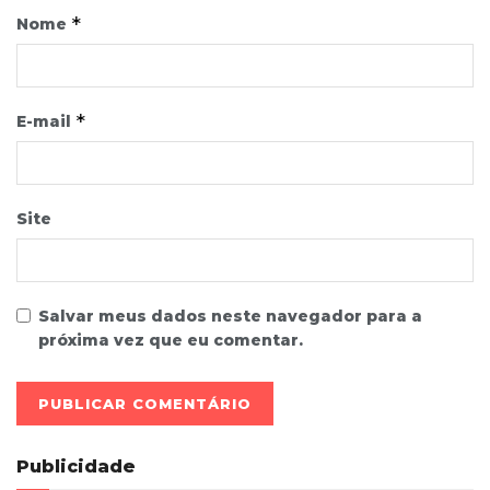
*
Nome
*
E-mail
Site
Salvar meus dados neste navegador para a
próxima vez que eu comentar.
Publicidade