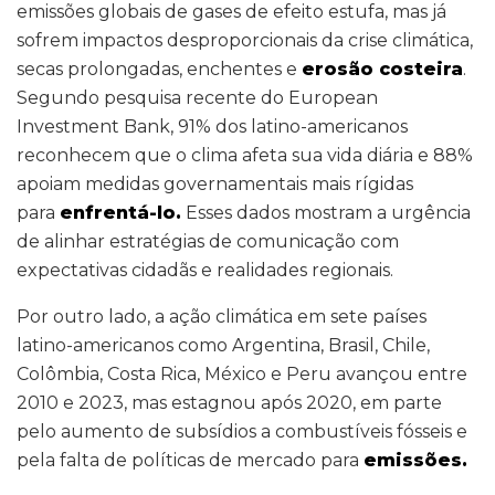
emissões globais de gases de efeito estufa, mas já
sofrem impactos desproporcionais da crise climática,
secas prolongadas, enchentes e
erosão costeira
.
Segundo pesquisa recente do European
Investment Bank, 91% dos latino-americanos
reconhecem que o clima afeta sua vida diária e 88%
apoiam medidas governamentais mais rígidas
para
enfrentá-lo.
Esses dados mostram a urgência
de alinhar estratégias de comunicação com
expectativas cidadãs e realidades regionais.
Por outro lado, a ação climática em sete países
latino-americanos como Argentina, Brasil, Chile,
Colômbia, Costa Rica, México e Peru avançou entre
2010 e 2023, mas estagnou após 2020, em parte
pelo aumento de subsídios a combustíveis fósseis e
pela falta de políticas de mercado para
emissões.