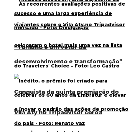
“Turismo é um vetor de
desenvolvimento e transformação”
Conquista da quinta premiação do
Vila Aty no Tripadvisor coroa