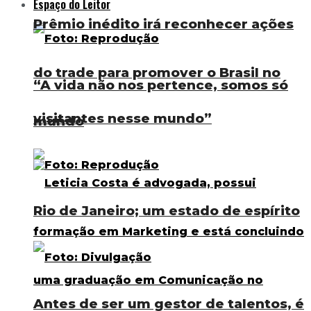
Espaço do Leitor
Prêmio inédito irá reconhecer ações
do trade para promover o Brasil no
“A vida não nos pertence, somos só
visitantes nesse mundo”
mundo
Rio de Janeiro; um estado de espírito
Antes de ser um gestor de talentos, é