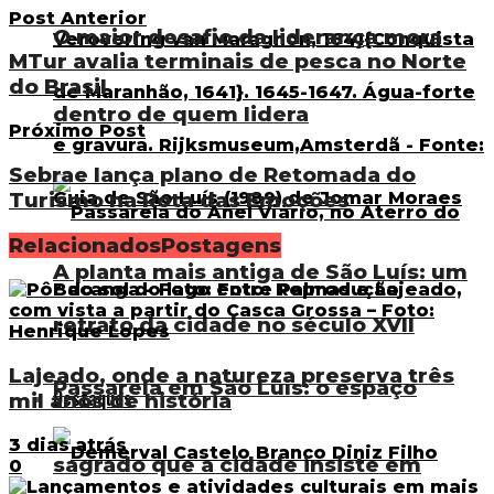
Post Anterior
O maior desafio da liderança mora
MTur avalia terminais de pesca no Norte
do Brasil
dentro de quem lidera
Próximo Post
Sebrae lança plano de Retomada do
Turismo na Rota das Emoções
Relacionados
Postagens
A planta mais antiga de São Luís: um
retrato da cidade no século XVII
Lajeado, onde a natureza preserva três
Passarela em São Luís: o espaço
Destaques
mil anos de história
3 dias atrás
sagrado que a cidade insiste em
0