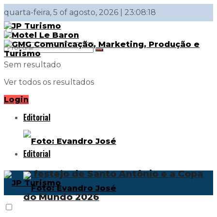
quarta-feira, 5 of agosto, 2026 | 23:08:18
Sem resultado
Ver todos os resultados
Login
Editorial
Editorial
O festejo de Santo Antônio e a Copa
do Mundo 2026