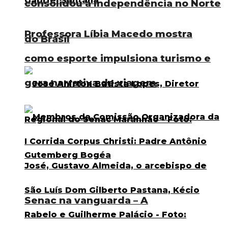
consolidou a Independência no Norte
Professora Líbia Macedo mostra
do Brasil
como esporte impulsiona turismo e
gera narrativa de viagem
Senac na vanguarda – A