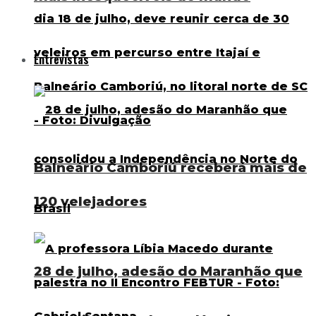
Entrevistas
Balneário Camboriú receberá mais de
120 velejadores
28 de julho, adesão do Maranhão que