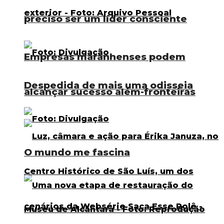
preciso ser um líder consciente
Empresas maranhenses podem
Despedida de mais uma odisseia
alcançar sucesso além-fronteiras
O mundo me fascina