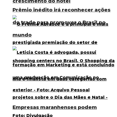
crescimento do hotel
Prêmio inédito irá reconhecer ações
do trade para promover o Brasil no
mundo
Empresas maranhenses podem