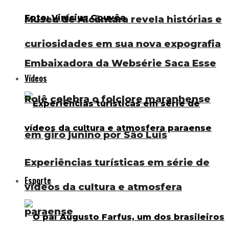
Museu de Alcântara revela histórias e
curiosidades em sua nova expografia
Embaixadora da Websérie Saca Esse
Vídeos
Rolê celebra o folclore maranhense
em giro junino por São Luís
Experiências turísticas em série de
Esporte
vídeos da cultura e atmosfera
paraense