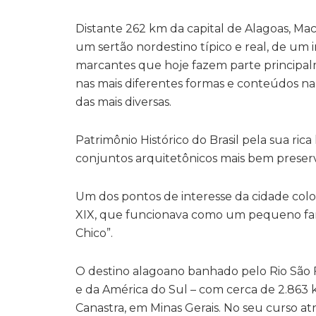
Distante 262 km da capital de Alagoas, Ma
um sertão nordestino típico e real, de um ima
marcantes que hoje fazem parte principa
nas mais diferentes formas e conteúdos narr
das mais diversas.
Patrimônio Histórico do Brasil pela sua ric
conjuntos arquitetônicos mais bem preserv
Um dos pontos de interesse da cidade colo
XIX, que funcionava como um pequeno farol
Chico”.
O destino alagoano banhado pelo Rio São 
e da América do Sul – com cerca de 2.863 k
Canastra, em Minas Gerais. No seu curso atr