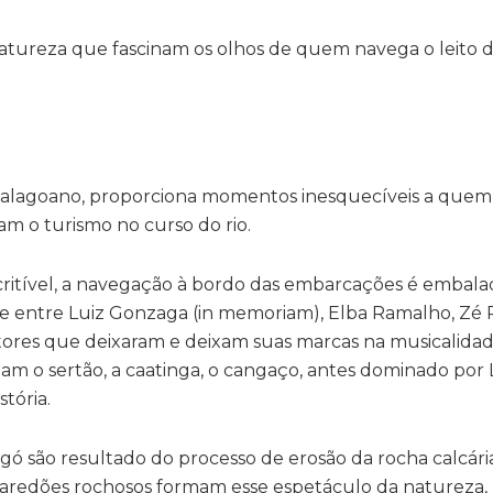
no alagoano, proporciona momentos inesquecíveis a quem
am o turismo no curso do rio.
scritível, a navegação à bordo das embarcações é embala
ste entre Luiz Gonzaga (in memoriam), Elba Ramalho, Zé
tores que deixaram e deixam suas marcas na musicalidad
am o sertão, a caatinga, o cangaço, antes dominado por
tória.
gó são resultado do processo de erosão da rocha calcári
 Paredões rochosos formam esse espetáculo da natureza,