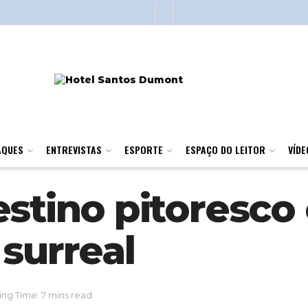
AQUES
ENTREVISTAS
ESPORTE
ESPAÇO DO LEITOR
VÍDE
stino pitoresco
surreal
ng Time: 7 mins read