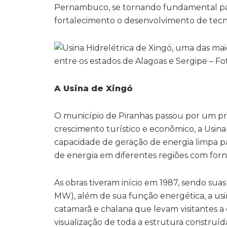
Pernambuco, se tornando fundamental para
fortalecimento o desenvolvimento de tec
A Usina de Xingó
O município de Piranhas passou por um pr
crescimento turístico e econômico, a Usina
capacidade de geração de energia limpa pa
de energia em diferentes regiões com for
As obras tiveram início em 1987, sendo sua
MW), além de sua função energética, a us
catamarã e chalana que levam visitantes a 
visualização de toda a estrutura construída