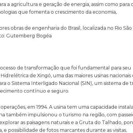
 a agricultura e geração de energia, assim como para 
nologias que fomenta o crescimento da economia,
ocesso de transformação que foi fundamental para seu
 Hidrelétrica de Xingó, uma das maiores usinas nacionais
ra o Sistema Interligado Nacional (SIN), um sistema de t
necimento contínuo e seguro.
s operações, em 1994. A usina tem uma capacidade instal
ina também impulsionou o turismo na região, com passei
explorar as paisagens naturais e a Gruta do Talhado, po
, e possibilidade de fotos marcantes durante as visitas.