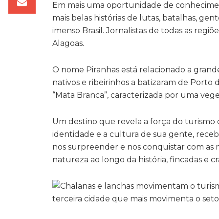
Em mais uma oportunidade de conheciment
mais belas histórias de lutas, batalhas, gen
imenso Brasil. Jornalistas de todas as regi
Alagoas.
O nome Piranhas está relacionado a grande
nativos e ribeirinhos a batizaram de Porto
“Mata Branca”, caracterizada por uma veg
Um destino que revela a força do turismo 
identidade e a cultura de sua gente, re
nos surpreender e nos conquistar com as ma
natureza ao longo da história, fincadas e c