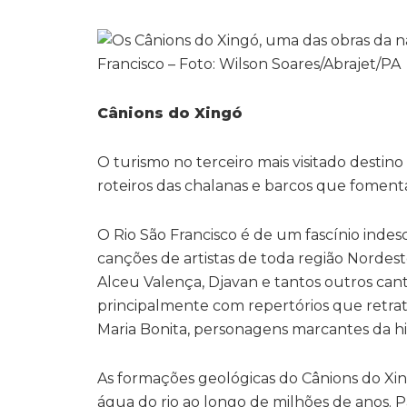
Cânions do Xingó
O turismo no terceiro mais visitado desti
roteiros das chalanas e barcos que foment
O Rio São Francisco é de um fascínio inde
canções de artistas de toda região Norde
Alceu Valença, Djavan e tantos outros can
principalmente com repertórios que retrat
Maria Bonita, personagens marcantes da his
As formações geológicas do Cânions do Xin
água do rio ao longo de milhões de anos.