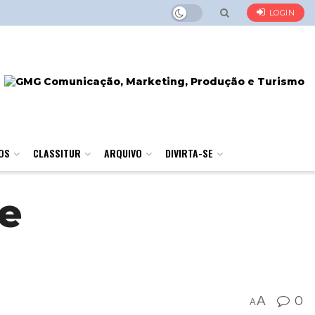
LOGIN
OS
CLASSITUR
ARQUIVO
DIVIRTA-SE
 e
A
0
A