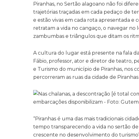
Piranhas, no Sertão alagoano não foi diferen
trajetórias traçadas em cada pedaço de ter
e estão vivas em cada rota apresentada e c
retratam a vida no cangaço, o navegar no le
zambumbas e triângulos que ditam os ritmo
A cultura do lugar está presente na fala 
Fábio, professor, ator e diretor de teatro
e Turismo do município de Piranhas, nos co
percorreram as ruas da cidade de Piranhas 
“Piranhas é uma das mais tradicionais cidad
tempo transparecendo a vida no sertão de 
crescente no desenvolvimento do turismo”,