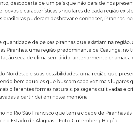
o, descoberta de um país que não para de nos presen
te, povos e características singulares de cada região exis
ões brasileiras puderam desbravar e conhecer, Piranhas, n
 quantidade de peixes piranhas que existiam na região,
 das Piranhas, uma região predominante da Caatinga, no 
etação seca de clima semiárido, anteriormente chamada 
do Nordeste e suas possibilidades, uma região que prese
cebendo bem aqueles que buscam cada vez mais lugares
is diferentes formas naturais, paisagens cultivadas e cr
ravadas a partir daí em nossa memória.