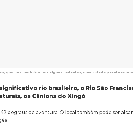
as, que nos imobiliza por alguns instantes; uma cidade pacata com
nificativo rio brasileiro, o Rio São Francis
turais, os Cânions do Xingó