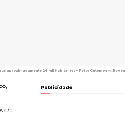
 seus aproximadamente 26 mil habitantes – Foto: Gutemberg Bogéa
co,
Publicidade