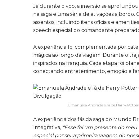
Já durante o voo, a imersão se aprofundou
na saga e uma série de ativações a bordo. 
assentos, incluindo itens oficiais e ameni
speech especial do comandante preparado 
A experiência foi complementada por cate
mágica ao longo da viagem. Durante o trajet
inspirados na franquia. Cada etapa foi pl
conectando entretenimento, emoção e fan
Emanuela Andrade é fã de Harry Potter 
A experiência dos fãs da saga do Mundo Br
Integrativa,
“Esse foi um presente do meu m
especial por ser a primeira viagem do noss