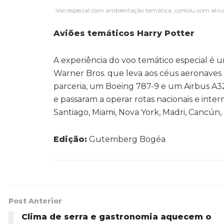
Voo especial com ambientação temática, contou com ativaçõe
Aviões temáticos Harry Potter
A experiência do voo temático especial é
Warner Bros. que leva aos céus aeronaves
parceria, um Boeing 787-9 e um Airbus A3
e passaram a operar rotas nacionais e inte
Santiago, Miami, Nova York, Madri, Cancún,
Edição:
Gutemberg Bogéa
Post Anterior
Clima de serra e gastronomia aquecem o