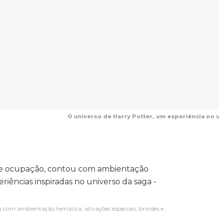
O universo de Harry Potter, um experiência no u
 com ambientação temática, ativações especiais, brindes e