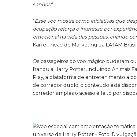
sonhos”.
“
Esse voo mostra como iniciativas que desp
ocupação reforça o interesse por experiên
emocional na vida das pessoas, criando c
Karrer, head de Marketing da LATAM Brasil
Os passageiros do voo mágico puderam curt
franquia Harry Potter, incluindo Animais Fa
Play, a plataforma de entretenimento a bo
de corredor duplo, o conteúdo está disponí
corredor simples o acesso é feito por dispo