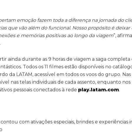
ertam emoção fazem toda a diferença na jornada do clien
cias que vão além do funcional. Nosso propósito é deixa
onexões e memórias positivas ao longo da viagem
”, afirm
.
ir ainda durante as 9 horas de viagem a saga completa 
ntásticos. Todos os 11 filmes estão disponíveis no catál
rdo da LATAM, acessível em todos os voos do grupo. Nas
vel nas telas individuais de cada assento, enquanto nos 
sitivos pessoais conectados à rede
play.latam.com
.