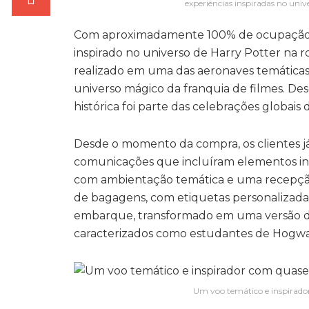
experiências inspiradas no univ
Com aproximadamente 100% de ocupação, a 
inspirado no universo de Harry Potter na 
realizado em uma das aeronaves temáticas
universo mágico da franquia de filmes. Des
histórica foi parte das celebrações globais
Desde o momento da compra, os clientes já
comunicações que incluíram elementos ins
com ambientação temática e uma recepção
de bagagens, com etiquetas personalizadas
embarque, transformado em uma versão da
caracterizados como estudantes de Hogwar
Um voo temático e inspirado