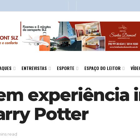
AQUES
ENTREVISTAS
ESPORTE
ESPAÇO DO LEITOR
VÍDE
m experiência 
rry Potter
mins read