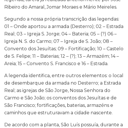
Ribeiro do Amaral, Jomar Moraes e Mário Meireles.
Segundo a nossa própria transcrição das legendas:
01 – Onde aportou a armada (Desterro); 02 – Estrada
Real; 03 – Igreja S. Jorge; 04 – Bateria; 05 – (?) 06 –
Igreja N. S. do Carmo; 07 – Igreja de S. João; 08 –
Convento dos Jesuítas; 09 – Fortificação; 10 – Castelo
de S. Felipe; 11 – Baterias; 12 – (?); 13 – Armazém; 14 –
Areia; 15 – Convento S. Francisco e 16 – Estrada.
A legenda identifica, entre outros elementos: o local
de desembarque da armada no Desterro; a Estrada
Real; as igrejas de São Jorge, Nossa Senhora do
Carmo e São João; os conventos dos Jesuítas e de
São Francisco; fortificações, baterias, armazéns e
caminhos que estruturavam a cidade nascente.
De acordo com a planta, São Luís possuía, durante a