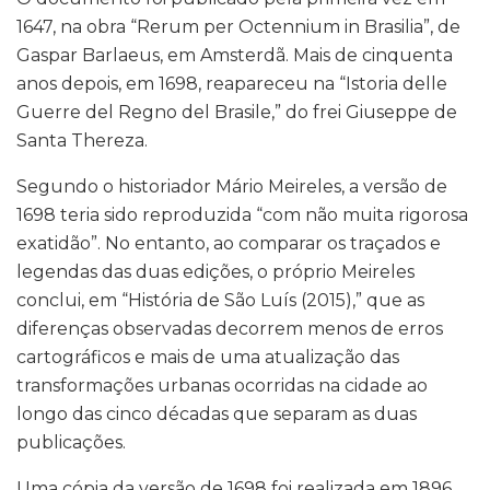
1647, na obra “Rerum per Octennium in Brasilia”, de
Gaspar Barlaeus, em Amsterdã. Mais de cinquenta
anos depois, em 1698, reapareceu na “Istoria delle
Guerre del Regno del Brasile,” do frei Giuseppe de
Santa Thereza.
Segundo o historiador Mário Meireles, a versão de
1698 teria sido reproduzida “com não muita rigorosa
exatidão”. No entanto, ao comparar os traçados e
legendas das duas edições, o próprio Meireles
conclui, em “História de São Luís (2015),” que as
diferenças observadas decorrem menos de erros
cartográficos e mais de uma atualização das
transformações urbanas ocorridas na cidade ao
longo das cinco décadas que separam as duas
publicações.
Uma cópia da versão de 1698 foi realizada em 1896