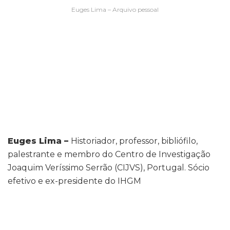
Euges Lima – Arquivo pessoal
Euges Lima –
Historiador, professor, bibliófilo,
palestrante e membro do Centro de Investigação
Joaquim Veríssimo Serrão (CIJVS), Portugal. Sócio
efetivo e ex-presidente do IHGM