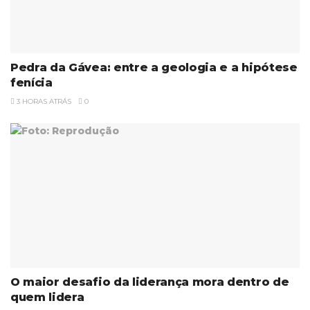
Pedra da Gávea: entre a geologia e a hipótese
fenícia
3 HORAS ATRÁS
0
O maior desafio da liderança mora dentro de
quem lidera