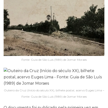
Fonte: Guia de São Luís (1989) de Jomar Moraes
Outeiro da Cruz (Início do século XX), bilhete postal, acervo Euges Lima –
Fonte: Guia de São Luís (1989) de Jomar Moraes
O documento foi publicado pela primeira vez em