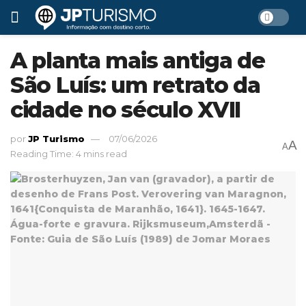
A planta mais antiga de
São Luís: um retrato da
cidade no século XVII
por
JP Turismo
07/06/2026
A
A
Reading Time: 4 mins read