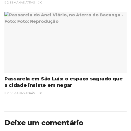
2 SEMANAS ATRÁS
0
Passarela em São Luís: o espaço sagrado que
a cidade insiste em negar
2 SEMANAS ATRÁS
0
Deixe um comentário