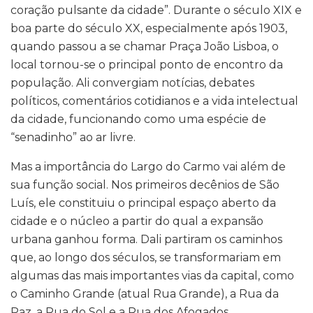
coração pulsante da cidade”. Durante o século XIX e
boa parte do século XX, especialmente após 1903,
quando passou a se chamar Praça João Lisboa, o
local tornou-se o principal ponto de encontro da
população. Ali convergiam notícias, debates
políticos, comentários cotidianos e a vida intelectual
da cidade, funcionando como uma espécie de
“senadinho” ao ar livre.
Mas a importância do Largo do Carmo vai além de
sua função social. Nos primeiros decênios de São
Luís, ele constituiu o principal espaço aberto da
cidade e o núcleo a partir do qual a expansão
urbana ganhou forma. Dali partiram os caminhos
que, ao longo dos séculos, se transformariam em
algumas das mais importantes vias da capital, como
o Caminho Grande (atual Rua Grande), a Rua da
Paz, a Rua do Sol e a Rua dos Afogados.