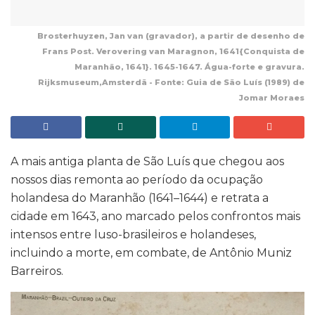
Brosterhuyzen, Jan van (gravador), a partir de desenho de
Frans Post. Verovering van Maragnon, 1641{Conquista de
Maranhão, 1641}. 1645-1647. Água-forte e gravura.
Rijksmuseum,Amsterdã - Fonte: Guia de São Luís (1989) de
Jomar Moraes
A mais antiga planta de São Luís que chegou aos
nossos dias remonta ao período da ocupação
holandesa do Maranhão (1641–1644) e retrata a
cidade em 1643, ano marcado pelos confrontos mais
intensos entre luso-brasileiros e holandeses,
incluindo a morte, em combate, de Antônio Muniz
Barreiros.