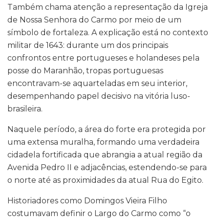
Também chama atenção a representação da Igreja
de Nossa Senhora do Carmo por meio de um
símbolo de fortaleza. A explicação está no contexto
militar de 1643: durante um dos principais
confrontos entre portugueses e holandeses pela
posse do Maranhão, tropas portuguesas
encontravam-se aquarteladas em seu interior,
desempenhando papel decisivo na vitória luso-
brasileira.
Naquele período, a área do forte era protegida por
uma extensa muralha, formando uma verdadeira
cidadela fortificada que abrangia a atual região da
Avenida Pedro II e adjacências, estendendo-se para
o norte até as proximidades da atual Rua do Egito.
Historiadores como Domingos Vieira Filho
costumavam definir o Largo do Carmo como “o