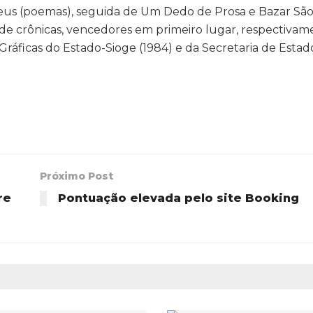
us (poemas), seguida de Um Dedo de Prosa e Bazar São 
, de crônicas, vencedores em primeiro lugar, respectiva
ráficas do Estado-Sioge (1984) e da Secretaria de Estad
Próximo Post
re
Pontuação elevada pelo site Booking