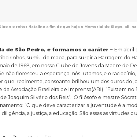
ino e o reitor Natalino a fim de que haja o Memorial do Sioge, ali, 
la de São Pedro, e formamos o caráter –
Em abril 
ribeirinhos, sumiu do mapa, para surgir a Barragem do B
maio de 1968, em nosso Clube de Jovens da Madre de De
ão floresceu a esperança, nós lutamos, e o raciocínio, c
or que, realmente, consoante brilhou um dos ouros do jo
da Associação Brasileira de Imprensa(ABI), “Existem no B
de Joaquim Silvério dos Reis”. O filósofo e mestre Sócrate
onamento: “O que deve caracterizar a juventude é a modé
diligência, a justiça, a educação. São essas as virtudes