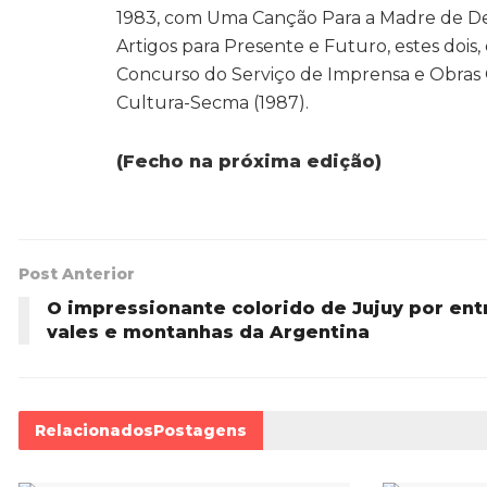
1983, com Uma Canção Para a Madre de De
Artigos para Presente e Futuro, estes dois
Concurso do Serviço de Imprensa e Obras G
Cultura-Secma (1987).
(Fecho na próxima edição)
Post Anterior
O impressionante colorido de Jujuy por ent
vales e montanhas da Argentina
Relacionados
Postagens