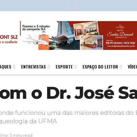
AQUES
ENTREVISTAS
ESPORTE
ESPAÇO DO LEITOR
VÍDE
m o Dr. José Sa
nde funcionou uma das maiores editoras do Br
rqueologia da UFMA
ime: 5 mins read