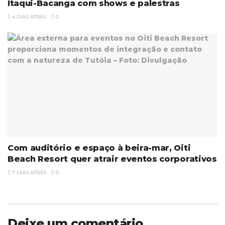
Itaqui-Bacanga com shows e palestras
4 DIAS ATRÁS
0
Com auditório e espaço à beira-mar, Oiti
Beach Resort quer atrair eventos corporativos
7 DIAS ATRÁS
0
Deixe um comentário