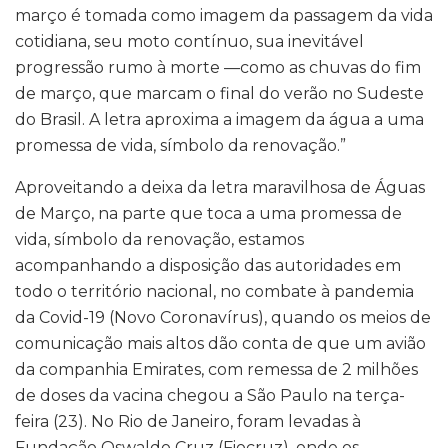
março é tomada como imagem da passagem da vida
cotidiana, seu moto contínuo, sua inevitável
progressão rumo à morte —como as chuvas do fim
de março, que marcam o final do verão no Sudeste
do Brasil. A letra aproxima a imagem da água a uma
promessa de vida, símbolo da renovação.”
Aproveitando a deixa da letra maravilhosa de Águas
de Março, na parte que toca a uma promessa de
vida, símbolo da renovação, estamos
acompanhando a disposição das autoridades em
todo o território nacional, no combate à pandemia
da Covid-19 (Novo Coronavírus), quando os meios de
comunicação mais altos dão conta de que um avião
da companhia Emirates, com remessa de 2 milhões
de doses da vacina chegou a São Paulo na terça-
feira (23). No Rio de Janeiro, foram levadas à
Fundação Oswaldo Cruz (Fiocruz), onde os