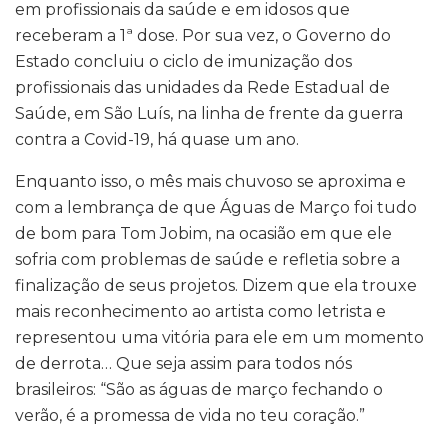
em profissionais da saúde e em idosos que
receberam a 1ª dose. Por sua vez, o Governo do
Estado concluiu o ciclo de imunização dos
profissionais das unidades da Rede Estadual de
Saúde, em São Luís, na linha de frente da guerra
contra a Covid-19, há quase um ano.
Enquanto isso, o mês mais chuvoso se aproxima e
com a lembrança de que Águas de Março foi tudo
de bom para Tom Jobim, na ocasião em que ele
sofria com problemas de saúde e refletia sobre a
finalização de seus projetos. Dizem que ela trouxe
mais reconhecimento ao artista como letrista e
representou uma vitória para ele em um momento
de derrota… Que seja assim para todos nós
brasileiros: “São as águas de março fechando o
verão, é a promessa de vida no teu coração.”