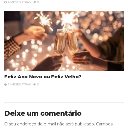
4 MESES ATRÁS
0
Feliz Ano Novo ou Feliz Velho?
7 MESES ATRÁS
0
Deixe um comentário
O seu endereço de e-mail não será publicado.
Campos