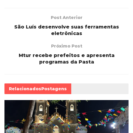
Post Anterior
São Luís desenvolve suas ferramentas
eletrônicas
Próximo Post
Mtur recebe prefeitos e apresenta
programas da Pasta
Relacionados
Postagens