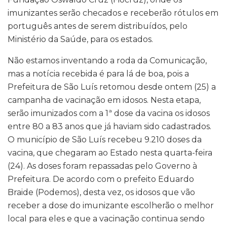
imunizantes serão checados e receberão rótulos em
português antes de serem distribuídos, pelo
Ministério da Saúde, para os estados.
Não estamos inventando a roda da Comunicação,
mas a notícia recebida é para lá de boa, pois a
Prefeitura de São Luís retomou desde ontem (25) a
campanha de vacinação em idosos. Nesta etapa,
serão imunizados com a 1ª dose da vacina os idosos
entre 80 a 83 anos que já haviam sido cadastrados.
O município de São Luís recebeu 9.210 doses da
vacina, que chegaram ao Estado nesta quarta-feira
(24). As doses foram repassadas pelo Governo à
Prefeitura. De acordo com o prefeito Eduardo
Braide (Podemos), desta vez, os idosos que vão
receber a dose do imunizante escolherão o melhor
local para eles e que a vacinação continua sendo