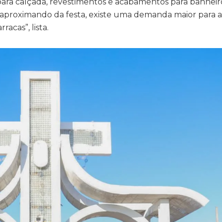
o para calçada, revestimentos e acabamentos para banheiro
e aproximando da festa, existe uma demanda maior para a
acas”, lista.