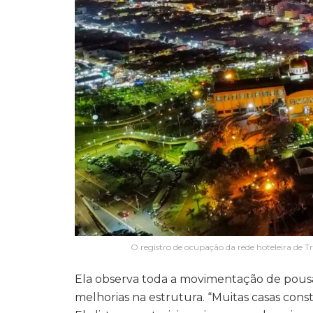
O registro de ocupação da rede hoteleira de
Ela observa toda a movimentação de pousa
melhorias na estrutura. “Muitas casas cons