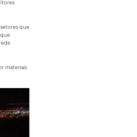
tores.
 setores que
 que
 rede
r materiais