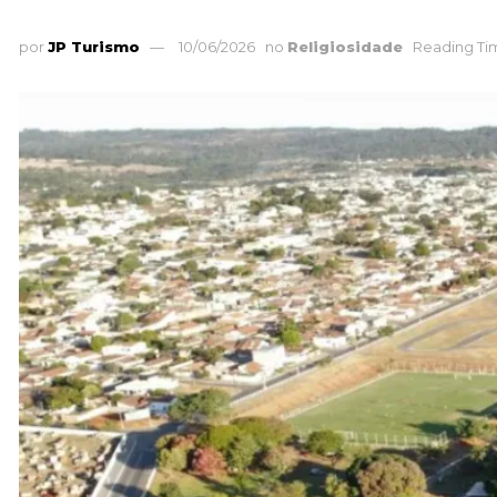
por
JP Turismo
10/06/2026
no
Religiosidade
Reading Tim