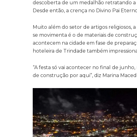
descoberta de um medalhão retratando a S
Desde então, a crença no Divino Pai Eterno
Muito além do setor de artigos religiosos
se movimenta é o de materiais de constru
acontecem na cidade em fase de preparaçã
hoteleira de Trindade também impression
“A festa só vai acontecer no final de junh
de construção por aqui”, diz Marina Maced