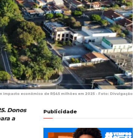
m impacto econômico de R$45 milhões em 2025 - Foto: Divulgação
25. Donos
Publicidade
ara a