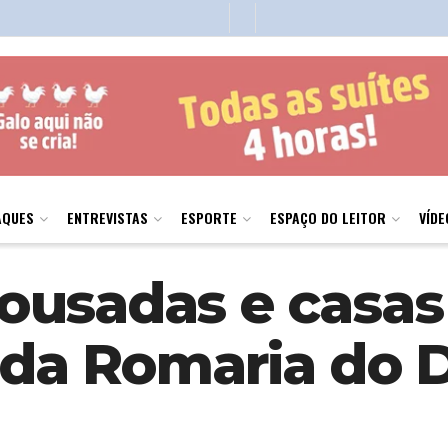
AQUES
ENTREVISTAS
ESPORTE
ESPAÇO DO LEITOR
VÍDE
ousadas e casa
 da Romaria do D