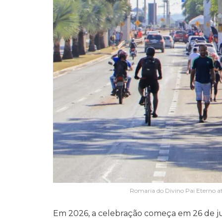
Romaria do Divino Pai Eterno at
Em 2026, a celebração começa em 26 de jun