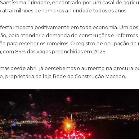
antíssima Trindade, encontrado por um casal de agricul
 atrai milhões de romeiros a Trindade todos os anos.
, a festa impacta positivamente em toda economia. Um dos
ção, para atender a demanda de construções e reformas
o para receber os romeiros. O registro de ocupação da
a, com 85% das vagas preenchidas em 2025.
o, mas desde abril já percebemos o aumento na procura po
o, proprietária da loja Rede da Construção Macedo.