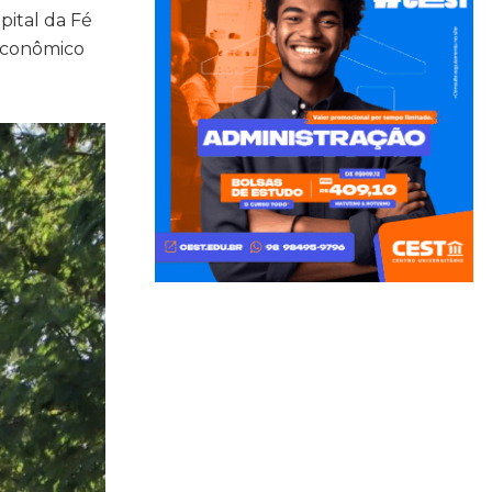
pital da Fé
 econômico