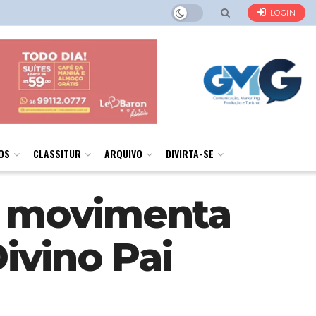
LOGIN
OS
CLASSITUR
ARQUIVO
DIVIRTA-SE
s movimenta
ivino Pai