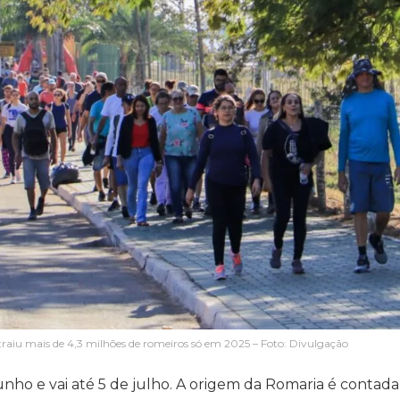
raiu mais de 4,3 milhões de romeiros só em 2025 – Foto: Divulgação
ho e vai até 5 de julho. A origem da Romaria é contada 