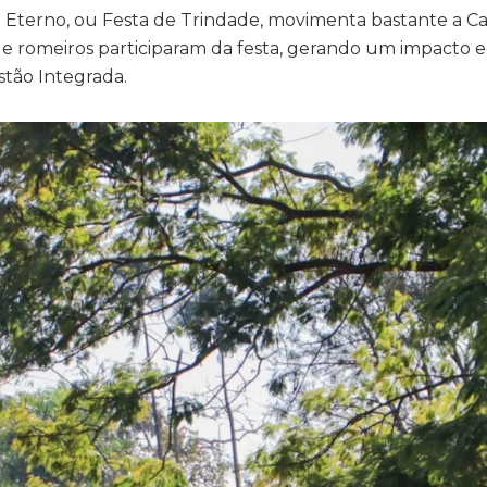
 Eterno, ou Festa de Trindade, movimenta bastante a Ca
 de romeiros participaram da festa, gerando um impacto
stão Integrada.