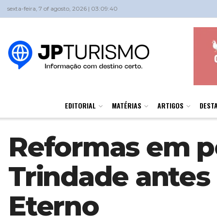
sexta-feira, 7 of agosto, 2026 | 03:09:40
EDITORIAL
MATÉRIAS
ARTIGOS
DEST
Reformas em p
Trindade antes
Eterno