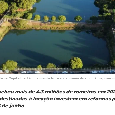
ta na Capital da Fé movimenta toda a economia do município, com u
ecebeu mais de 4,3 milhões de romeiros em 20
 destinadas à locação investem em reformas p
 de junho