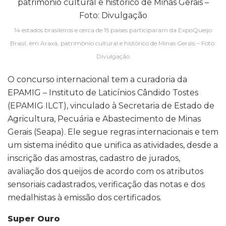
14 estados brasileiros e cerca de 15 países participaram da ExpoQueijo
Brasil, em Araxá, patrimônio cultural e histórico de Minas Gerais – Foto:
Divulgação
O concurso internacional tem a curadoria da
EPAMIG – Instituto de Laticínios Cândido Tostes
(EPAMIG ILCT), vinculado à Secretaria de Estado de
Agricultura, Pecuária e Abastecimento de Minas
Gerais (Seapa). Ele segue regras internacionais e tem
um sistema inédito que unifica as atividades, desde a
inscrição das amostras, cadastro de jurados,
avaliação dos queijos de acordo com os atributos
sensoriais cadastrados, verificação das notas e dos
medalhistas à emissão dos certificados.
Super Ouro