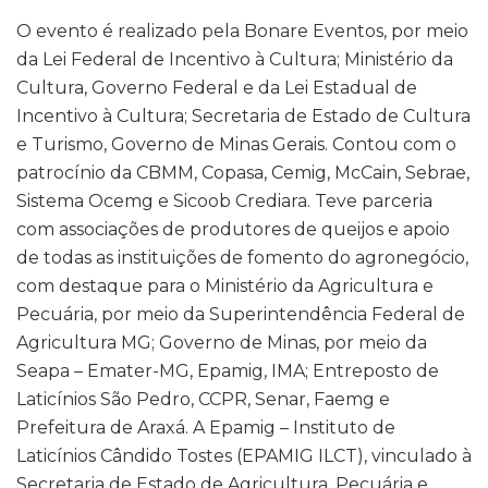
O evento é realizado pela Bonare Eventos, por meio
da Lei Federal de Incentivo à Cultura; Ministério da
Cultura, Governo Federal e da Lei Estadual de
Incentivo à Cultura; Secretaria de Estado de Cultura
e Turismo, Governo de Minas Gerais. Contou com o
patrocínio da CBMM, Copasa, Cemig, McCain, Sebrae,
Sistema Ocemg e Sicoob Crediara. Teve parceria
com associações de produtores de queijos e apoio
de todas as instituições de fomento do agronegócio,
com destaque para o Ministério da Agricultura e
Pecuária, por meio da Superintendência Federal de
Agricultura MG; Governo de Minas, por meio da
Seapa – Emater-MG, Epamig, IMA; Entreposto de
Laticínios São Pedro, CCPR, Senar, Faemg e
Prefeitura de Araxá. A Epamig – Instituto de
Laticínios Cândido Tostes (EPAMIG ILCT), vinculado à
Secretaria de Estado de Agricultura, Pecuária e