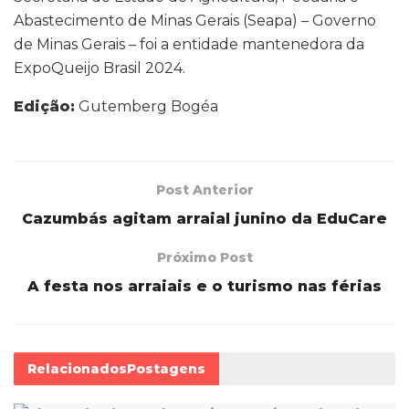
Abastecimento de Minas Gerais (Seapa) – Governo
de Minas Gerais – foi a entidade mantenedora da
ExpoQueijo Brasil 2024.
Edição:
Gutemberg Bogéa
Post Anterior
Cazumbás agitam arraial junino da EduCare
Próximo Post
A festa nos arraiais e o turismo nas férias
Relacionados
Postagens