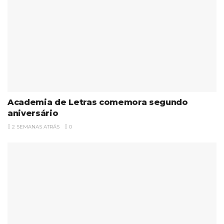
Academia de Letras comemora segundo
aniversário
2 SEMANAS ATRÁS
0