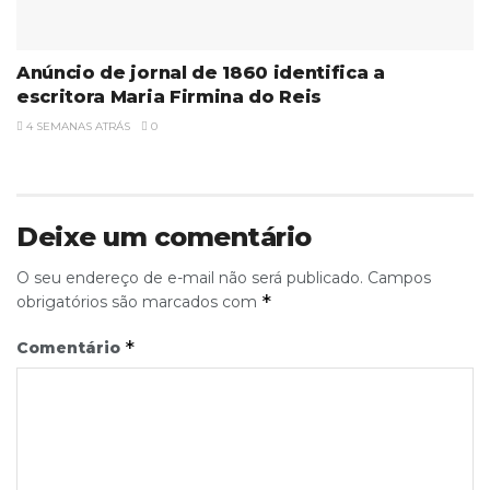
Anúncio de jornal de 1860 identifica a
escritora Maria Firmina do Reis
4 SEMANAS ATRÁS
0
Deixe um comentário
O seu endereço de e-mail não será publicado.
Campos
*
obrigatórios são marcados com
*
Comentário