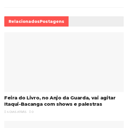
Relacionados
Postagens
Feira do Livro, no Anjo da Guarda, vai agitar
Itaqui-Bacanga com shows e palestras
4 DIAS ATRÁS
0