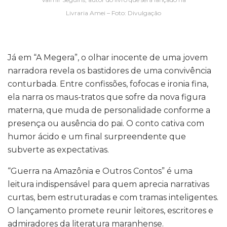
Livraria Amei – Foto: Divulgação
Já em “A Megera”, o olhar inocente de uma jovem
narradora revela os bastidores de uma convivência
conturbada. Entre confissões, fofocas e ironia fina,
ela narra os maus-tratos que sofre da nova figura
materna, que muda de personalidade conforme a
presença ou ausência do pai. O conto cativa com
humor ácido e um final surpreendente que
subverte as expectativas.
“Guerra na Amazônia e Outros Contos” é uma
leitura indispensável para quem aprecia narrativas
curtas, bem estruturadas e com tramas inteligentes.
O lançamento promete reunir leitores, escritores e
admiradores da literatura maranhense.