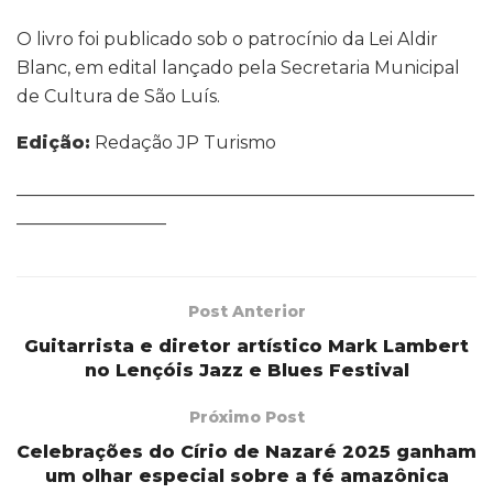
O livro foi publicado sob o patrocínio da Lei Aldir
Blanc, em edital lançado pela Secretaria Municipal
de Cultura de São Luís.
Edição:
Redação JP Turismo
____________________________________________________
_________________
Post Anterior
Guitarrista e diretor artístico Mark Lambert
no Lençóis Jazz e Blues Festival
Próximo Post
Celebrações do Círio de Nazaré 2025 ganham
um olhar especial sobre a fé amazônica