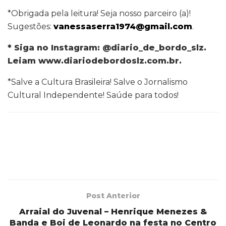
*Obrigada pela leitura! Seja nosso parceiro (a)!
Sugestões:
vanessaserra1974@gmail.com
.
* Siga no Instagram: @diario_de_bordo_slz.
Leiam www.diariodebordoslz.com.br.
*Salve a Cultura Brasileira! Salve o Jornalismo
Cultural Independente! Saúde para todos!
Post Anterior
Arraial do Juvenal – Henrique Menezes &
Banda e Boi de Leonardo na festa no Centro