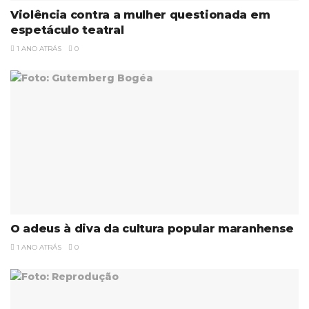
Violência contra a mulher questionada em
espetáculo teatral
1 ANO ATRÁS
0
O adeus à diva da cultura popular maranhense
1 ANO ATRÁS
0