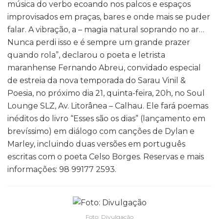
música do verbo ecoando nos palcos e espaços
improvisados em praças, bares e onde mais se puder
falar. A vibração, a – magia natural soprando no ar…
Nunca perdi isso e é sempre um grande prazer
quando rola”, declarou o poeta e letrista
maranhense Fernando Abreu, convidado especial
de estreia da nova temporada do Sarau Vinil &
Poesia, no próximo dia 21, quinta-feira, 20h, no Soul
Lounge SLZ, Av. Litorânea – Calhau. Ele fará poemas
inéditos do livro “Esses são os dias” (lançamento em
brevíssimo) em diálogo com canções de Dylan e
Marley, incluindo duas versões em português
escritas com o poeta Celso Borges. Reservas e mais
informações: 98 99177 2593.
Foto: Divulgação