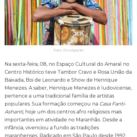
Foto: Divulgação
Na sexta-feira, 08, no Espaço Cultural do Amaral no
Centro Histórico teve Tambor Cravo e Rosa União da
Baixada, Boi de Leonardo e Show de Henrique
Menezes. A saber, Henrique Menezes é ludovicense,
pertence a uma tradicional família de artistas
populares. Sua formação começou na
Casa Fanti-
Ashanti
, hoje um dos centros afro religiosos mais
importantes em atividade no Maranhão. Desde a
infância, vivenciou a fundo as tradições
maranhenses. Radicado em São Paulo desde 1992,