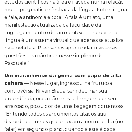
estudos científicos na área e navega numa relação
muito pragmática e fechada da língua. Entre língua
e fala, a antinomia é total. A fala é um ato, uma
manifestação atualizada da faculdade da
linguagem dentro de um contexto, enquanto a
língua é um sistema virtual que apenas se atualiza
na e pela fala. Precisamos aprofundar mais essas
questões, pra não ficar nesse simplismo do
Pasquale!”
Um maranhense da gema com papo de alta
cultura
— Nesse lugar, ingressou na frutuosa
controvérsia, Nilvan Braga, sem declinar sua
procedência, ora, a não ser seu berço, e, por seu
arrazoado, possuidor de uma bagagem portentosa:
“Entendo todos os argumentos citados aqui,
discordo daqueles que colocam a norma culta (no
falar) em segundo plano, quando à esta é dada