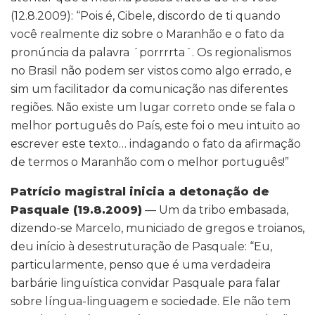
(12.8.2009): “Pois é, Cibele, discordo de ti quando
você realmente diz sobre o Maranhão e o fato da
pronúncia da palavra ´porrrrta´. Os regionalismos
no Brasil não podem ser vistos como algo errado, e
sim um facilitador da comunicação nas diferentes
regiões. Não existe um lugar correto onde se fala o
melhor português do País, este foi o meu intuito ao
escrever este texto… indagando o fato da afirmação
de termos o Maranhão com o melhor português!”
Patrício magistral inicia a detonação de
Pasquale (19.8.2009)
— Um da tribo embasada,
dizendo-se Marcelo, municiado de gregos e troianos,
deu início à desestruturação de Pasquale: “Eu,
particularmente, penso que é uma verdadeira
barbárie linguística convidar Pasquale para falar
sobre língua-linguagem e sociedade. Ele não tem