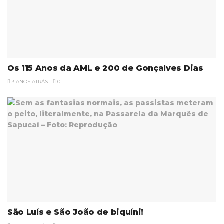
Os 115 Anos da AML e 200 de Gonçalves Dias
3 ANOS ATRÁS
0
São Luís e São João de biquíni!