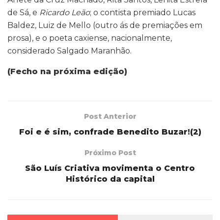
de Sá, e
Ricardo Leão
; o contista premiado Lucas
Baldez, Luiz de Mello (outro ás de premiações em
prosa), e o poeta caxiense, nacionalmente,
considerado Salgado Maranhão.
(Fecho na próxima edição)
Post Anterior
Foi e é sim, confrade Benedito Buzar!(2)
Próximo Post
São Luís Criativa movimenta o Centro
Histórico da capital