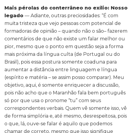
Mais pérolas do conterrâneo no exílio: Nosso
legado
— Adiante, outras preciosidades: “É com
muita tristeza que vejo pessoas com potencial de
formadoras de opinião – quando não o são– fazerem
comentários de que não existe um falar melhor ou
pior, mesmo que o ponto em questão seja a forma
mais próxima da língua culta (de Portugal ou do
Brasil), pois essa postura somente coaduna para
aumentar a distância entre linguagem e língua
(espírito e matéria – se assim posso comparar). Meu
objetivo, aqui, é somente enriquecer a discussão,
pois não acho que o Maranhão fala bem português
só por que usa o pronome “tu” com seus
correspondentes verbais. Quem vê somente isso, vê
de forma simplória e, até mesmo, desrespeitosa, pois
o que, lá, ouve-se falar é aquilo que podemos
chamar de correto, mesmo que isso signifique