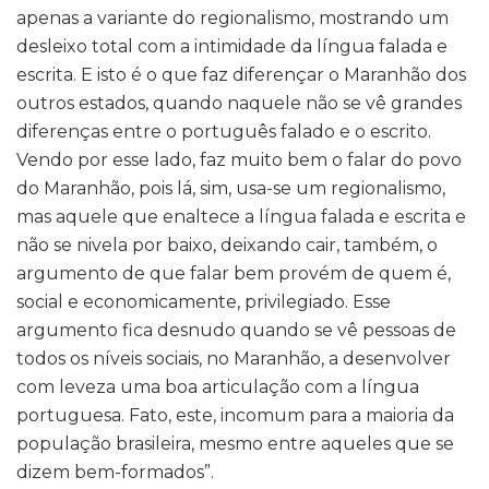
apenas a variante do regionalismo, mostrando um
desleixo total com a intimidade da língua falada e
escrita. E isto é o que faz diferençar o Maranhão dos
outros estados, quando naquele não se vê grandes
diferenças entre o português falado e o escrito.
Vendo por esse lado, faz muito bem o falar do povo
do Maranhão, pois lá, sim, usa-se um regionalismo,
mas aquele que enaltece a língua falada e escrita e
não se nivela por baixo, deixando cair, também, o
argumento de que falar bem provém de quem é,
social e economicamente, privilegiado. Esse
argumento fica desnudo quando se vê pessoas de
todos os níveis sociais, no Maranhão, a desenvolver
com leveza uma boa articulação com a língua
portuguesa. Fato, este, incomum para a maioria da
população brasileira, mesmo entre aqueles que se
dizem bem-formados”.