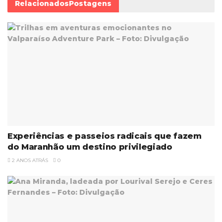
Relacionados
Postagens
Experiências e passeios radicais que fazem
do Maranhão um destino privilegiado
2 ANOS ATRÁS
0