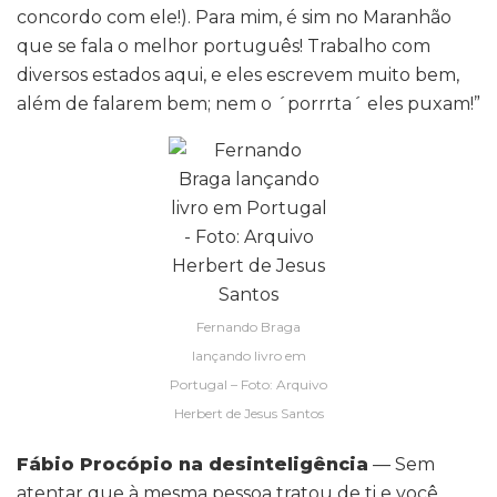
concordo com ele!). Para mim, é sim no Maranhão
que se fala o melhor português! Trabalho com
diversos estados aqui, e eles escrevem muito bem,
além de falarem bem; nem o ´porrrta´ eles puxam!”
Fernando Braga
lançando livro em
Portugal – Foto: Arquivo
Herbert de Jesus Santos
Fábio Procópio na desinteligência
— Sem
atentar que à mesma pessoa tratou de ti e você