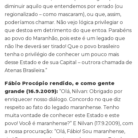
diminuir aquilo que entendemos por errado (ou
regionalizado – como mascaram), ou que, assim,
poderíamos chamar. Não vejo lógica privilegiar o
que destoa em detrimento do que entoa. Parabéns
ao povo do Maranhão, pois este é um legado que
não lhe deverá ser tirado! Que o povo brasileiro
tenha o privilégio de conhecer um pouco mais
desse Estado e de sua Capital – outrora chamada de
Atenas Brasileira.”
Fábio Procópio rendido, e como gente
grande (16.9.2009):
“Olá, Nilvan: Obrigado por
enriquecer nosso diálogo. Concordo no que diz
respeito ao fato do legado maranhense. Tenho
muita vontade de conhecer este Estado e este
povo! Você é maranhense?” E Nilvan (17.9.2009), com
a nossa procuração: “Olá, Fábio! Sou maranhense,