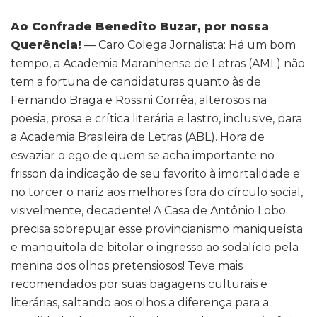
Ao Confrade Benedito Buzar, por nossa
Querência!
— Caro Colega Jornalista: Há um bom
tempo, a Academia Maranhense de Letras (AML) não
tem a fortuna de candidaturas quanto às de
Fernando Braga e Rossini Corrêa, alterosos na
poesia, prosa e crítica literária e lastro, inclusive, para
a Academia Brasileira de Letras (ABL). Hora de
esvaziar o ego de quem se acha importante no
frisson da indicação de seu favorito à imortalidade e
no torcer o nariz aos melhores fora do círculo social,
visivelmente, decadente! A Casa de Antônio Lobo
precisa sobrepujar esse provincianismo maniqueísta
e manquitola de bitolar o ingresso ao sodalício pela
menina dos olhos pretensiosos! Teve mais
recomendados por suas bagagens culturais e
literárias, saltando aos olhos a diferença para a