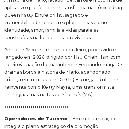
A história de Mário, lavador de carros e motorista de
aplicativo que, à noite se transforma na icônica drag
queen Katty. Entre brilho, segredo e
vulnerabilidade, o curta explora temas como
identidade, amor, família e vidas paralelas
construídas na luta pela sobrevivência.
Ainda Te Amo é um curta brasileiro, produzido e
lançado em 2026, dirigido por Hsu Chien Hsin, com
roteiro/atuação do maranhense Fernando Braga. O
drama aborda a história de Mário, abandonado
criança em uma boate LGBTQI+ que, já adulto, se
reinventa como Keitty Mayra, uma transformista
prestigiada nas noites de São Luís (MA).
••••••••••••••••••••••••••••••••
Operadores de Turismo
– Em mais uma ação
integra o plano estratégico de promoção