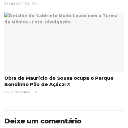
5 MESES ATRÁS
0
Obra de Mauricio de Sousa ocupa o Parque
Bondinho Pão de Açúcar®
6 MESES ATRÁS
0
Deixe um comentário