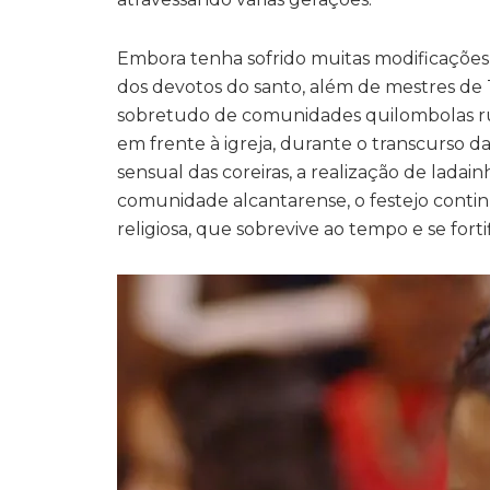
Embora tenha sofrido muitas modificações, 
dos devotos do santo, além de mestres de 
sobretudo de comunidades quilombolas ru
em frente à igreja, durante o transcurso d
sensual das coreiras, a realização de ladai
comunidade alcantarense, o festejo conti
religiosa, que sobrevive ao tempo e se forti