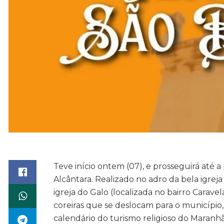
Teve início ontem (07), e prosseguirá até a
Alcântara. Realizado no adro da bela igre
igreja do Galo (localizada no bairro Caravela
coreiras que se deslocam para o município
calendário do turismo religioso do Maranhã