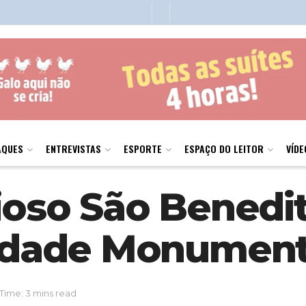
AQUES
ENTREVISTAS
ESPORTE
ESPAÇO DO LEITOR
VÍDE
ioso São Benedi
Cidade Monument
Time: 3 mins read