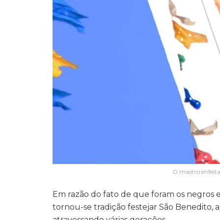
O mastro enfeita 
Em razão do fato de que foram os negros e
tornou-se tradição festejar São Benedito
atravessando várias gerações.