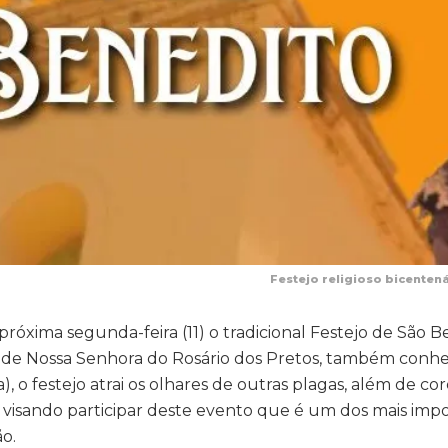
Festejo religioso bicenten
 próxima segunda-feira (11) o tradicional Festejo de São 
ja de Nossa Senhora do Rosário dos Pretos, também conh
), o festejo atrai os olhares de outras plagas, além de cor
, visando participar deste evento que é um dos mais imp
o.