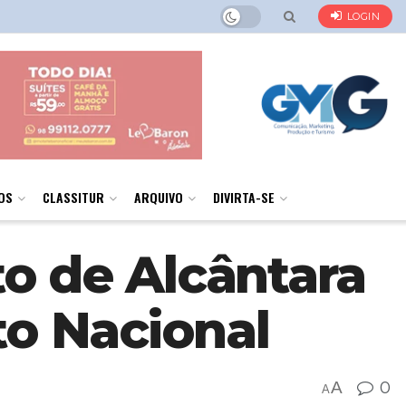
LOGIN
OS
CLASSITUR
ARQUIVO
DIVIRTA-SE
to de Alcântara
o Nacional
A
0
A