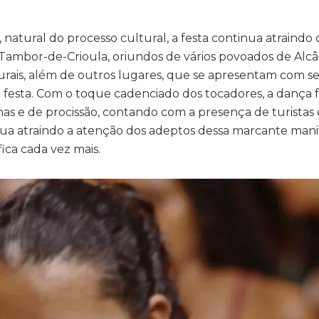
natural do processo cultural, a festa continua atraindo 
Tambor-de-Crioula, oriundos de vários povoados de Alcâ
rais, além de outros lugares, que se apresentam com s
a festa. Com o toque cadenciado dos tocadores, a dança f
nhas e de procissão, contando com a presença de turistas 
nua atraindo a atenção dos adeptos dessa marcante mani
fica cada vez mais.