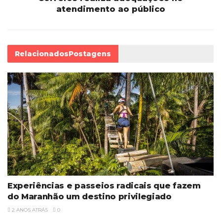
atendimento ao público
Relacionados
Postagens
Experiências e passeios radicais que fazem
do Maranhão um destino privilegiado
2 ANOS ATRÁS
0