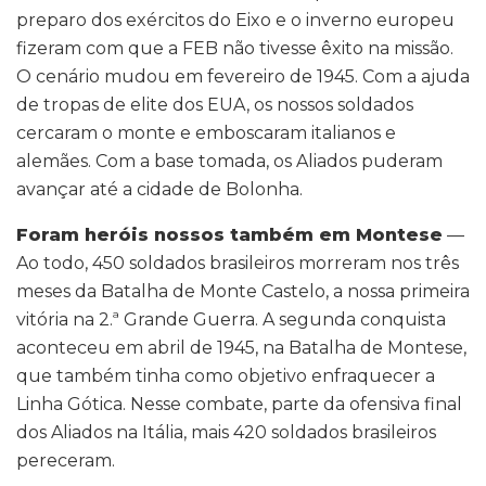
preparo dos exércitos do Eixo e o inverno europeu
fizeram com que a FEB não tivesse êxito na missão.
O cenário mudou em fevereiro de 1945. Com a ajuda
de tropas de elite dos EUA, os nossos soldados
cercaram o monte e emboscaram italianos e
alemães. Com a base tomada, os Aliados puderam
avançar até a cidade de Bolonha.
Foram heróis nossos também em Montese
—
Ao todo, 450 soldados brasileiros morreram nos três
meses da Batalha de Monte Castelo, a nossa primeira
vitória na 2.ª Grande Guerra. A segunda conquista
aconteceu em abril de 1945, na Batalha de Montese,
que também tinha como objetivo enfraquecer a
Linha Gótica. Nesse combate, parte da ofensiva final
dos Aliados na Itália, mais 420 soldados brasileiros
pereceram.