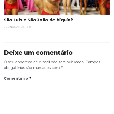
São Luís e São João de biquíni!
3 ANOS ATRÁS
0
Deixe um comentário
O seu endereço de e-mail não será publicado.
Campos
*
obrigatórios são marcados com
*
Comentário