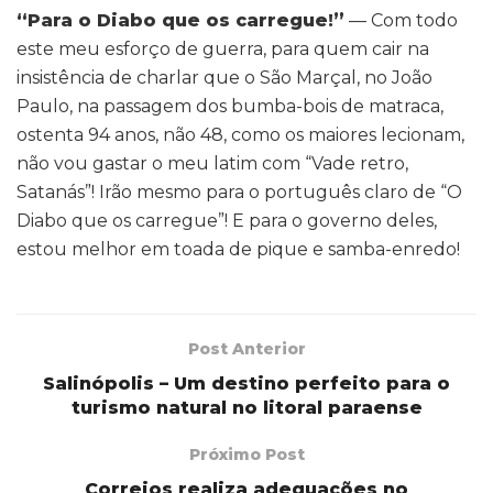
“Para o Diabo que os carregue!”
— Com todo
este meu esforço de guerra, para quem cair na
insistência de charlar que o São Marçal, no João
Paulo, na passagem dos bumba-bois de matraca,
ostenta 94 anos, não 48, como os maiores lecionam,
não vou gastar o meu latim com “Vade retro,
Satanás”! Irão mesmo para o português claro de “O
Diabo que os carregue”! E para o governo deles,
estou melhor em toada de pique e samba-enredo!
Post Anterior
Salinópolis – Um destino perfeito para o
turismo natural no litoral paraense
Próximo Post
Correios realiza adequações no