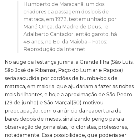
Humberto de Maracanã, um dos
criadores da passagem dos bois de
matraca, em 1972, testemunhado por
Mané Onça, da Madre de Deus, e
Adalberto Cantador, então garoto, há
48 anos, no Boi da Maioba – Fotos:
Reprodução da Internet
No auge da festança junina, a Grande Ilha (São Luís,
São José de Ribamar, Paço do Lumiar e Raposa)
seria sacudida por cordões de bumba-bois de
matraca, em maioria, que ajudariam a fazer as noites
mais brilhantes, e hoje a aproximação de São Pedro
(29 de junho) e São Marçal(30) motivou
preocupação, com o anúncio da reabertura de
bares depois de meses, sinalizando perigo para a
observação de jornalistas, folcloristas, professores,
notadamente. Essa possibilidade, que poderia ser