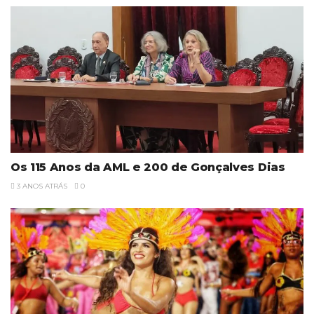
Os 115 Anos da AML e 200 de Gonçalves Dias
3 ANOS ATRÁS
0