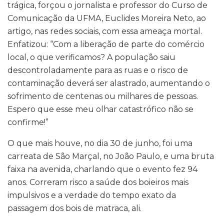
trágica, forçou o jornalista e professor do Curso de
Comunicação da UFMA, Euclides Moreira Neto, ao
artigo, nas redes sociais, com essa ameaça mortal.
Enfatizou: “Com a liberação de parte do comércio
local, o que verificamos? A população saiu
descontroladamente para as ruas e o risco de
contaminação deverá ser alastrado, aumentando o
sofrimento de centenas ou milhares de pessoas.
Espero que esse meu olhar catastrófico não se
confirme!”
O que mais houve, no dia 30 de junho, foi uma
carreata de São Marçal, no João Paulo, e uma bruta
faixa na avenida, charlando que o evento fez 94
anos. Correram risco a saúde dos boieiros mais
impulsivos e a verdade do tempo exato da
passagem dos bois de matraca, ali.