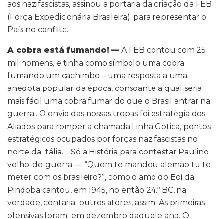
aos nazifascistas, assinou a portaria da criação da FEB
(Força Expedicionária Brasileira), para representar o
País no conflito.
A cobra está fumando! —
A FEB contou com 25
mil homens, e tinha como símbolo uma cobra
fumando um cachimbo – uma resposta a uma
anedota popular da época, consoante a qual seria
mais fácil uma cobra fumar do que o Brasil entrar na
guerra.. O envio das nossas tropas foi estratégia dos
Aliados para romper a chamada Linha Gótica, pontos
estratégicos ocupados por forças nazifascistas no
norte da Itália. Só a História para contestar Paulino
velho-de-guerra — “Quem te mandou alemão tu te
meter com os brasileiro?”, como o amo do Boi da
Pindoba cantou, em 1945, no então 24.º BC, na
verdade, contaria outros atores, assim: As primeiras
ofensivas foram em dezembro daquele ano. O