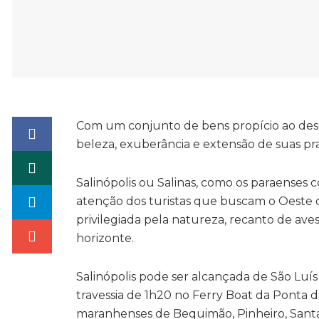
Com um conjunto de bens propício ao desen
beleza, exuberância e extensão de suas pr
Salinópolis ou Salinas, como os paraense
atenção dos turistas que buscam o Oeste d
privilegiada pela natureza, recanto de ave
horizonte.
Salinópolis pode ser alcançada de São Luís
travessia de 1h20 no Ferry Boat da Ponta d
maranhenses de Bequimão, Pinheiro, Santa 