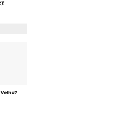
)!
 Velho?