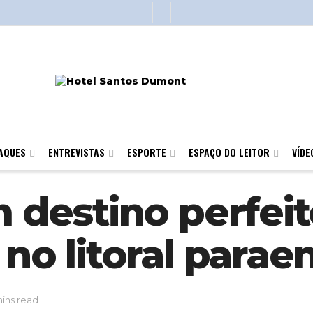
AQUES
ENTREVISTAS
ESPORTE
ESPAÇO DO LEITOR
VÍDE
m destino perfeit
 no litoral parae
mins read