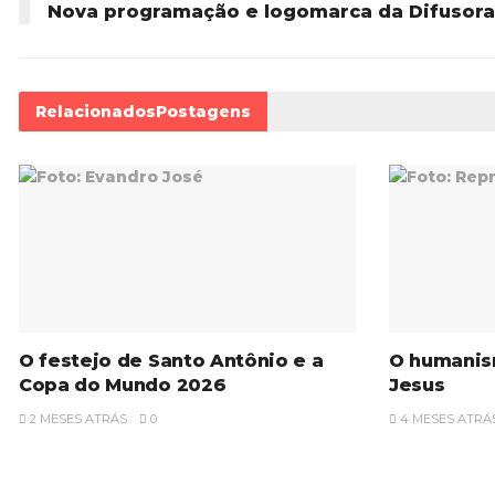
Nova programação e logomarca da Difusor
Relacionados
Postagens
O festejo de Santo Antônio e a
O humanis
Copa do Mundo 2026
Jesus
2 MESES ATRÁS
0
4 MESES ATRÁ