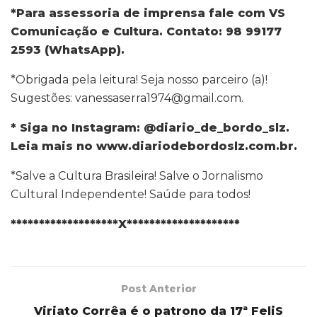
*Para assessoria de imprensa fale com VS
Comunicação e Cultura. Contato: 98 99177
2593 (WhatsApp).
*Obrigada pela leitura! Seja nosso parceiro (a)!
Sugestões: vanessaserra1974@gmail.com.
* Siga no Instagram: @diario_de_bordo_slz.
Leia mais no www.diariodebordoslz.com.br.
*Salve a Cultura Brasileira! Salve o Jornalismo
Cultural Independente! Saúde para todos!
*******************X********************
Post Anterior
Viriato Corrêa é o patrono da 17ª FeliS