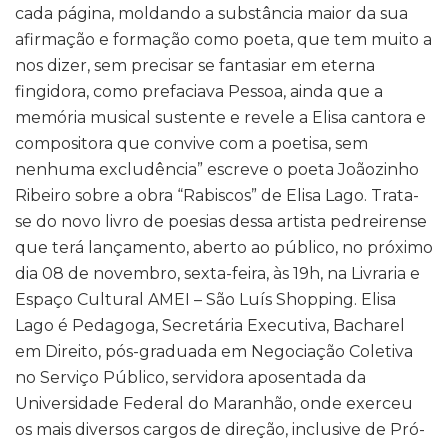
cada página, moldando a substância maior da sua
afirmação e formação como poeta, que tem muito a
nos dizer, sem precisar se fantasiar em eterna
fingidora, como prefaciava Pessoa, ainda que a
memória musical sustente e revele a Elisa cantora e
compositora que convive com a poetisa, sem
nenhuma excludência” escreve o poeta Joãozinho
Ribeiro sobre a obra “Rabiscos” de Elisa Lago. Trata-
se do novo livro de poesias dessa artista pedreirense
que terá lançamento, aberto ao público, no próximo
dia 08 de novembro, sexta-feira, às 19h, na Livraria e
Espaço Cultural AMEI – São Luís Shopping. Elisa
Lago é Pedagoga, Secretária Executiva, Bacharel
em Direito, pós-graduada em Negociação Coletiva
no Serviço Público, servidora aposentada da
Universidade Federal do Maranhão, onde exerceu
os mais diversos cargos de direção, inclusive de Pró-