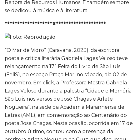
Reitora de Recursos Humanos. E também sempre
se dedicou à música e à literatura.
*******************X********************
“O Mar de Vidro” (Caravana, 2023), da escritora,
poeta e crítica literária Gabriela Lages Veloso teve
relançamento na 17ª Feira do Livro de São Luís
(FeliS), no espaço Praça Mar, no sábado, dia 02 de
novembro. Em click, a Professora Mestra Gabriela
Lages Veloso durante a palestra “Cidade e Memória:
São Luís nos versos de José Chagas e Arlete
Nogueira”, na sede da Academia Maranhense de
Letras (AML), em comemoração ao Centenário do
poeta José Chagas. Nesta ocasião, ocorrida em 17 de
outubro último, contou com a presença da
escritora Arlete Nogueira da Cruz, que discursou