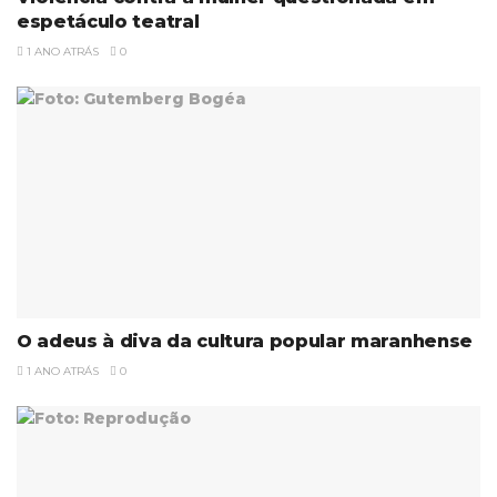
espetáculo teatral
1 ANO ATRÁS
0
O adeus à diva da cultura popular maranhense
1 ANO ATRÁS
0