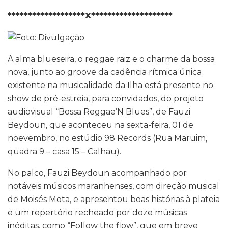
*******************X********************
A alma blueseira, o reggae raiz e o charme da bossa
nova, junto ao groove da cadência rítmica única
existente na musicalidade da Ilha está presente no
show de pré-estreia, para convidados, do projeto
audiovisual “Bossa Reggae’N Blues”, de Fauzi
Beydoun, que aconteceu na sexta-feira, 01 de
noevembro, no estúdio 98 Records (Rua Maruim,
quadra 9 – casa 15 – Calhau).
No palco, Fauzi Beydoun acompanhado por
notáveis músicos maranhenses, com direção musical
de Moisés Mota, e apresentou boas histórias à plateia
e um repertório recheado por doze músicas
inéditas, como “Follow the flow”, que em breve