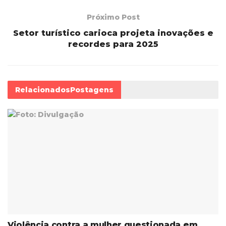
Próximo Post
Setor turístico carioca projeta inovações e
recordes para 2025
Relacionados
Postagens
Violência contra a mulher questionada em