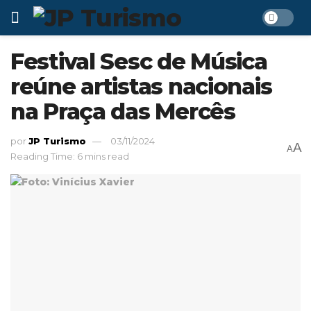
Festival Sesc de Música
reúne artistas nacionais
na Praça das Mercês
por
JP Turismo
03/11/2024
A
A
Reading Time: 6 mins read