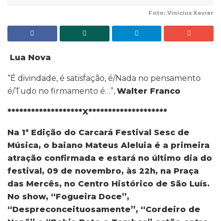
Foto: Vinícius Xavier
Lua Nova
“É divindade, é satisfação, é/Nada no pensamento
é/Tudo no firmamento é…”,
Walter Franco
*******************X********************
Na 1ª Edição do Carcará Festival Sesc de
Música, o baiano Mateus Aleluia é a primeira
atração confirmada e estará no último dia do
festival, 09 de novembro, às 22h, na Praça
das Mercês, no Centro Histórico de São Luís.
No show, “Fogueira Doce”,
“Despreconceituosamente”, “Cordeiro de