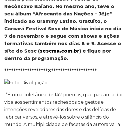
Recôncavo Baiano. No mesmo ano, teve o
seu álbum “Afrocanto das Nações – Jêje”
indicado ao Grammy Latino. Gratuito, o
Carcará Festival Sesc de Música inicia no dia
7 de novembro e segue com shows e ações
formativas também nos dias 8 e 9. Acesse o
site do Sesc (
sescma.com.br
) e fique por
dentro da programação.
*******************X********************
“É uma coletânea de 142 poemas, que passam a dar
vida aos sentimentos recheados de gestos e
intenções reveladores das dores e das delícias de
fabricar versos, e atrevê-los sobre o silêncio do
mundo. A multiplicidade de facetas da autora vai, a