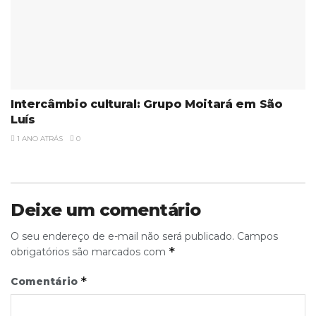
Intercâmbio cultural: Grupo Moitará em São
Luís
1 ANO ATRÁS
0
Deixe um comentário
O seu endereço de e-mail não será publicado.
Campos
*
obrigatórios são marcados com
*
Comentário