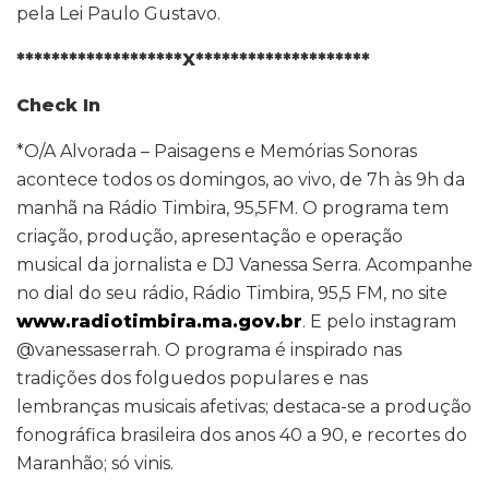
pela Lei Paulo Gustavo.
*******************X********************
Check In
*O/A Alvorada – Paisagens e Memórias Sonoras
acontece todos os domingos, ao vivo, de 7h às 9h da
manhã na Rádio Timbira, 95,5FM. O programa tem
criação, produção, apresentação e operação
musical da jornalista e DJ Vanessa Serra. Acompanhe
no dial do seu rádio, Rádio Timbira, 95,5 FM, no site
www.radiotimbira.ma.gov.br
. E pelo instagram
@vanessaserrah. O programa é inspirado nas
tradições dos folguedos populares e nas
lembranças musicais afetivas; destaca-se a produção
fonográfica brasileira dos anos 40 a 90, e recortes do
Maranhão; só vinis.