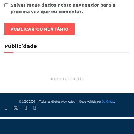
Salvar meus dados neste navegador para a
próxima vez que eu comentar.
Publicidade
PUBLICIDADE
© 1995-2026 | Todos os direitos reservados | Desenvolvido por
Os Orcas
.