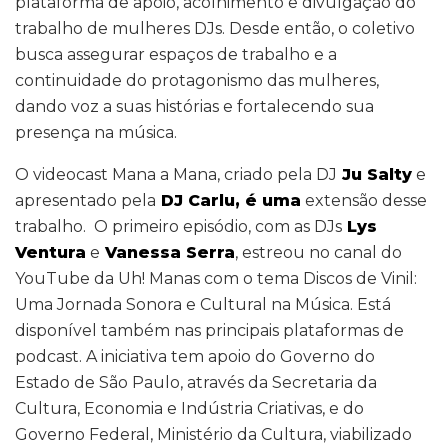
plataforma de apoio, acolhimento e divulgação do
trabalho de mulheres DJs. Desde então, o coletivo
busca assegurar espaços de trabalho e a
continuidade do protagonismo das mulheres,
dando voz a suas histórias e fortalecendo sua
presença na música.
O videocast Mana a Mana, criado pela DJ
Ju Salty
e
apresentado pela
DJ Carlu, é uma
extensão desse
trabalho. O primeiro episódio, com as DJs
Lys
Ventura
e
Vanessa Serra
, estreou no canal do
YouTube da Uh! Manas com o tema Discos de Vinil:
Uma Jornada Sonora e Cultural na Música. Está
disponível também nas principais plataformas de
podcast. A iniciativa tem apoio do Governo do
Estado de São Paulo, através da Secretaria da
Cultura, Economia e Indústria Criativas, e do
Governo Federal, Ministério da Cultura, viabilizado