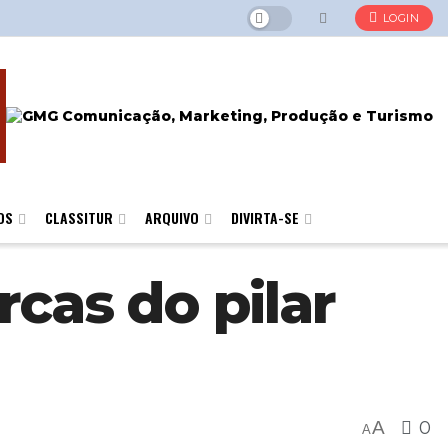
LOGIN
OS
CLASSITUR
ARQUIVO
DIVIRTA-SE
cas do pilar
A
0
A