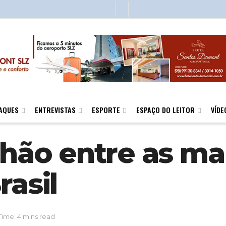
AQUES
ENTREVISTAS
ESPORTE
ESPAÇO DO LEITOR
VÍDE
o entre as mar
rasil
ime: 4 mins read