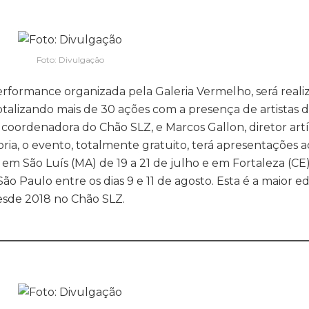
Foto: Divulgação
rformance organizada pela Galeria Vermelho, será reali
, totalizando mais de 30 ações com a presença de artistas 
oordenadora do Chão SLZ, e Marcos Gallon, diretor artí
ria, o evento, totalmente gratuito, terá apresentações a
 São Luís (MA) de 19 a 21 de julho e em Fortaleza (CE)
 Paulo entre os dias 9 e 11 de agosto. Esta é a maior e
esde 2018 no Chão SLZ.
________________________________________________________