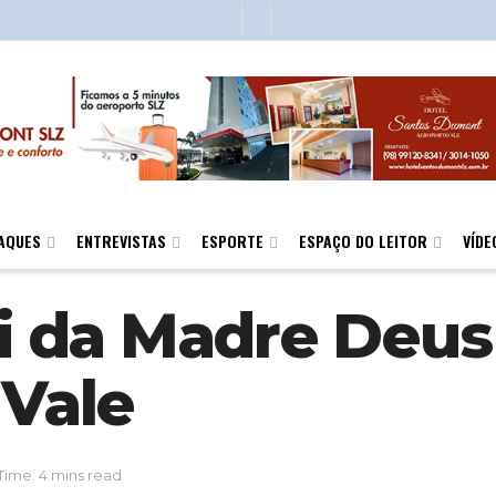
AQUES
ENTREVISTAS
ESPORTE
ESPAÇO DO LEITOR
VÍDE
 da Madre Deus 
 Vale
Time: 4 mins read