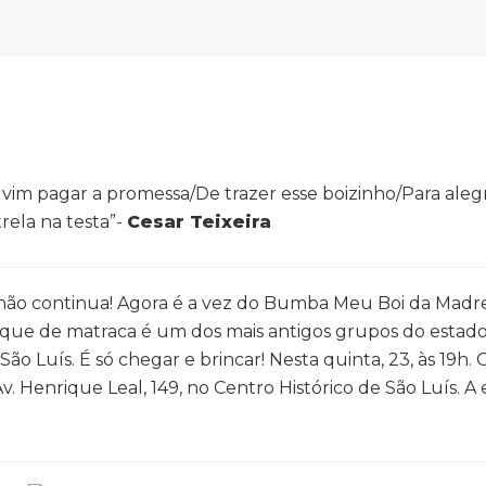
im pagar a promessa/De trazer esse boizinho/Para aleg
rela na testa”-
Cesar Teixeira
hão continua! Agora é a vez do Bumba Meu Boi da Madr
aque de matraca é um dos mais antigos grupos do estad
o Luís. É só chegar e brincar! Nesta quinta, 23, às 19h.
v. Henrique Leal, 149, no Centro Histórico de São Luís. A