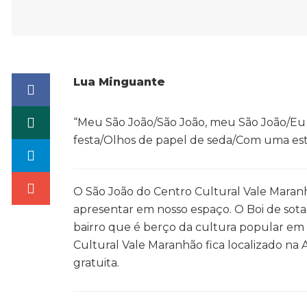
Lua Minguante
“Meu São João/São João, meu São João/Eu v
festa/Olhos de papel de seda/Com uma est
O São João do Centro Cultural Vale Maran
apresentar em nosso espaço. O Boi de sot
bairro que é berço da cultura popular em Sã
Cultural Vale Maranhão fica localizado na A
gratuita.