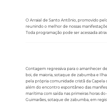
O Arraial de Santo Antônio, promovido pelo
reunindo o melhor de nossas manifestações 
Toda programação pode ser acessada atrav
Contagem regressiva para o amanhecer de
boi, de maioria, sotaque de zabumba e Ilha
pela própria comunidade cristã da Capela
além do encontro espontâneo das manifestaç
marítima com saída nas primeiras horas do
Guimarães, sotaque de zabumba, em regist