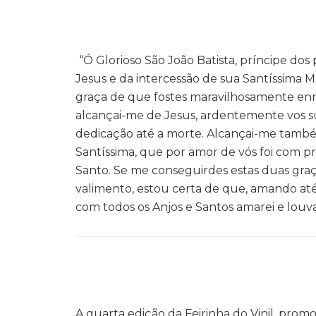
“Ó Glorioso São João Batista, príncipe dos
Jesus e da intercessão de sua Santíssima 
graça de que fostes maravilhosamente enri
alcançai-me de Jesus, ardentemente vos su
dedicação até a morte. Alcançai-me també
Santíssima, que por amor de vós foi com pre
Santo. Se me conseguirdes estas duas gra
valimento, estou certa de que, amando até 
com todos os Anjos e Santos amarei e louva
A quarta edição da Feirinha do Vinil, promo