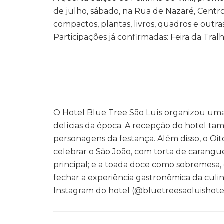
de julho, sábado, na Rua de Nazaré, Centr
compactos, plantas, livros, quadros e outr
Participações já confirmadas: Feira da Tralha
O Hotel Blue Tree São Luís organizou um
delícias da época. A recepção do hotel t
personagens da festança. Além disso, o O
celebrar o São João, com torta de carangu
principal; e a toada doce como sobremesa,
fechar a experiência gastronômica da culin
Instagram do hotel (@bluetreesaoluishotelo