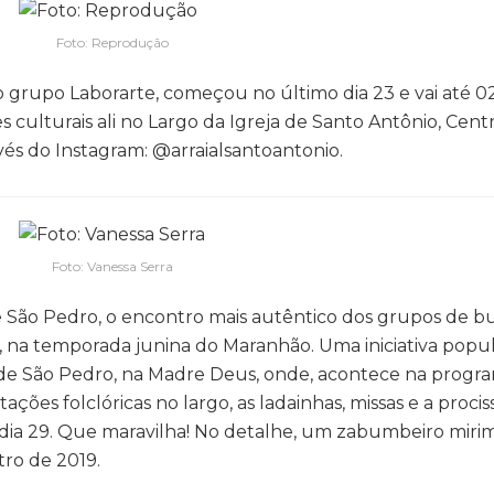
Foto: Reprodução
 grupo Laborarte, começou no último dia 23 e vai até 02
culturais ali no Largo da Igreja de Santo Antônio, Centr
és do Instagram: @arraialsantoantonio.
Foto: Vanessa Serra
 São Pedro, o encontro mais autêntico dos grupos de
, na temporada junina do Maranhão. Uma iniciativa popul
 de São Pedro, na Madre Deus, onde, acontece na progr
ões folclóricas no largo, as ladainhas, missas e a procis
 dia 29. Que maravilha! No detalhe, um zabumbeiro miri
ro de 2019.