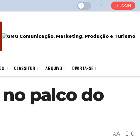
LOGIN
OS
CLASSITUR
ARQUIVO
DIVIRTA-SE
no palco do
A
0
A