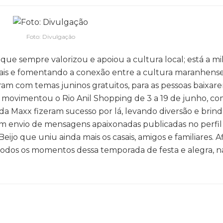
Foto: Divulgação
e sempre valorizou e apoiou a cultura local; está a mi
aiais e fomentando a conexão entre a cultura maranhense
gram com temas juninos gratuitos, para as pessoas baixar
ue movimentou o Rio Anil Shopping de 3 a 19 de junho, c
da Maxx fizeram sucesso por lá, levando diversão e brind
 com envio de mensagens apaixonadas publicadas no perfil
eijo que uniu ainda mais os casais, amigos e familiares. Af
 todos os momentos dessa temporada de festa e alegra, 