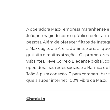
A operadora Maxx, empresa maranhense e qu
João, interagindo com o público pelos arr
pessoas. Além de oferecer filtros de Insta
a Maxx agitou a Arena Junina, o arraial q
gratuita e muitas atrações. Os promotores 
visitantes. Teve Correio Elegante digital,
operadora nas redes sociais, e a Barraca do B
João é pura conexão. E para compartilhar
que a super internet 100% Fibra da Maxx.
Check In