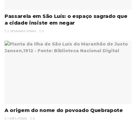
Passarela em São Luís: o espaço sagrado que
a cidade insiste em negar
2 SEMANAS ATRÁS
0
A origem do nome do povoado Quebrapote
1 MÊS ATRÁS
0