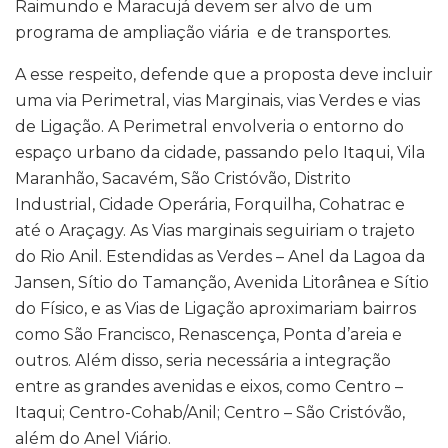
Raimundo e Maracujá devem ser alvo de um
programa de ampliação viária e de transportes.
A esse respeito, defende que a proposta deve incluir
uma via Perimetral, vias Marginais, vias Verdes e vias
de Ligação. A Perimetral envolveria o entorno do
espaço urbano da cidade, passando pelo Itaqui, Vila
Maranhão, Sacavém, São Cristóvão, Distrito
Industrial, Cidade Operária, Forquilha, Cohatrac e
até o Araçagy. As Vias marginais seguiriam o trajeto
do Rio Anil. Estendidas as Verdes – Anel da Lagoa da
Jansen, Sítio do Tamanção, Avenida Litorânea e Sítio
do Físico, e as Vias de Ligação aproximariam bairros
como São Francisco, Renascença, Ponta d’areia e
outros. Além disso, seria necessária a integração
entre as grandes avenidas e eixos, como Centro –
Itaqui; Centro-Cohab/Anil; Centro – São Cristóvão,
além do Anel Viário.