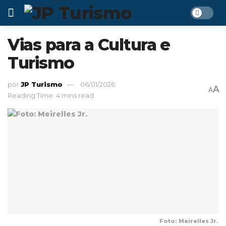
Vias para a Cultura e
Turismo
por
JP Turismo
06/01/2026
A
A
Reading Time: 4 mins read
Foto: Meirelles Jr.