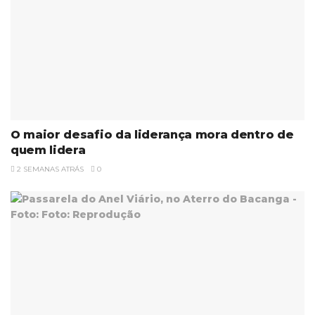
O maior desafio da liderança mora dentro de
quem lidera
2 SEMANAS ATRÁS
0