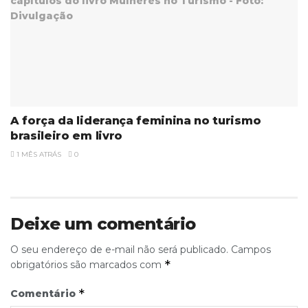
A força da liderança feminina no turismo
brasileiro em livro
1 MÊS ATRÁS
0
Deixe um comentário
O seu endereço de e-mail não será publicado.
Campos
*
obrigatórios são marcados com
*
Comentário