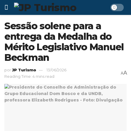
Sessão solene para a
entrega da Medalha do
Mérito Legislativo Manuel
Beckman
por
JP Turismo
13/06/2026
A
A
Reading Time: 4 mins read