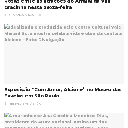
Rosas entre as atrações do Arraial da Vila
Gracinha nesta Sexta-feira
3 SEMANAS ATRÁS
0
Exposição “Com Amor, Alcione” no Museu das
Favelas em São Paulo
4 SEMANAS ATRÁS
0