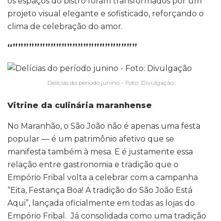
os espaços do bistrô foram transformados por um
projeto visual elegante e sofisticado, reforçando o
clima de celebração do amor.
“”””””””””””””””””””””””
Delícias do período junino – Foto: Divulgação
Vitrine da culinária maranhense
No Maranhão, o São João não é apenas uma festa
popular — é um patrimônio afetivo que se
manifesta também à mesa. E é justamente essa
relação entre gastronomia e tradição que o
Empório Fribal volta a celebrar com a campanha
“Eita, Festança Boa! A tradição do São João Está
Aqui”, lançada oficialmente em todas as lojas do
Empório Fribal. Já consolidada como uma tradição