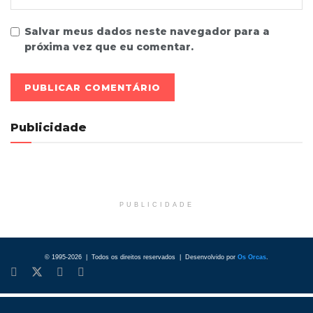
Salvar meus dados neste navegador para a
próxima vez que eu comentar.
Publicidade
PUBLICIDADE
© 1995-2026 | Todos os direitos reservados | Desenvolvido por
Os Orcas
.