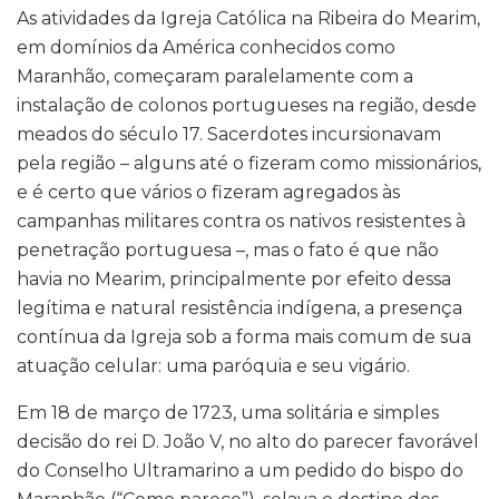
As atividades da Igreja Católica na Ribeira do Mearim,
em domínios da América conhecidos como
Maranhão, começaram paralelamente com a
instalação de colonos portugueses na região, desde
meados do século 17. Sacerdotes incursionavam
pela região – alguns até o fizeram como missionários,
e é certo que vários o fizeram agregados às
campanhas militares contra os nativos resistentes à
penetração portuguesa –, mas o fato é que não
havia no Mearim, principalmente por efeito dessa
legítima e natural resistência indígena, a presença
contínua da Igreja sob a forma mais comum de sua
atuação celular: uma paróquia e seu vigário.
Em 18 de março de 1723, uma solitária e simples
decisão do rei D. João V, no alto do parecer favorável
do Conselho Ultramarino a um pedido do bispo do