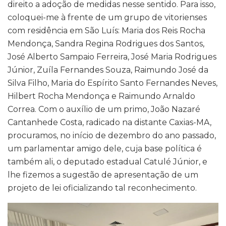
direito a adoção de medidas nesse sentido. Para isso,
coloquei-me à frente de um grupo de vitorienses
com residência em São Luís: Maria dos Reis Rocha
Mendonça, Sandra Regina Rodrigues dos Santos,
José Alberto Sampaio Ferreira, José Maria Rodrigues
Júnior, Zuíla Fernandes Souza, Raimundo José da
Silva Filho, Maria do Espírito Santo Fernandes Neves,
Hilbert Rocha Mendonça e Raimundo Arnaldo
Correa. Com o auxílio de um primo, João Nazaré
Cantanhede Costa, radicado na distante Caxias-MA,
procuramos, no início de dezembro do ano passado,
um parlamentar amigo dele, cuja base política é
também ali, o deputado estadual Catulé Júnior, e
lhe fizemos a sugestão de apresentação de um
projeto de lei oficializando tal reconhecimento.