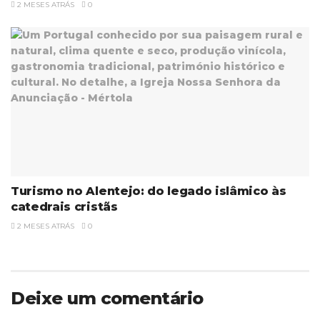
2 MESES ATRÁS
0
Turismo no Alentejo: do legado islâmico às
catedrais cristãs
2 MESES ATRÁS
0
Deixe um comentário