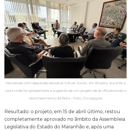
Vitorienses com deputado estadual Catulé Júnior, em Brasília, durante a
visita onde foi apresentada a sugestão de um projeto de lei oficializando o
reconhecimento da festa – Foto: Divulgação
Resultado: o projeto, em 15 de abril último, restou
completamente aprovado no âmbito da Assembleia
Legislativa do Estado do Maranhão e, após uma