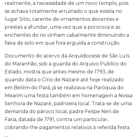
realmente, a necessidade de um novo templo, pois
se achava totalmente arruinado o que existia no
lugar Sítio, carente de ornamentos decentes e
prestes a afundar, uma vez que a pororoca e as
enchentes do rio vinham cabalmente diminuindo a
faixa de solo em que fora erguida a construção.
Documento do acervo da Arquidiocese de São Luís
do Maranhão, sob a guarda do Arquivo Público do
Estado, mostra que antes mesmo de 1793, de
quando data o Círio de Nazaré até hoje realizado
em Belém do Pará, já se realizava na Paróquia do
Mearim uma festa também em homenagem a Nossa
Senhora de Nazaré, padroeira local. Trata-se de uma
demanda do pároco local, padre Felipe Néri de
Faria, datada de 1791, contra um particular,
cobrando-lhe pagamentos relativos à referida festa.