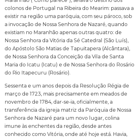
Maranhão (“Como parece”), selava o destino dos
colonos de Portugal na Ribeira do Mearim: passava a
existir na região uma paróquia, com seu pároco, sob
a invocação de Nossa Senhora de Nazaré, quando
existiam no Maranhão apenas outras quatro: de
Nossa Senhora da Vitória da Sé Catedral (São Luís),
do Apóstolo São Matias de Tapuitapera (Alcântara),
de Nossa Senhora da Conceição da Vila de Santa
Maria do Icatu (Icatu) e de Nossa Senhora do Rosário
do Rio Itapecuru (Rosário).
Sessenta e um anos depois da Resolução Régia de
março de 1723, mais precisamente em meados de
novembro de 1784, dar-se-ia, oficialmente, a
transferência da igreja matriz da Paróquia de Nossa
Senhora de Nazaré para um novo lugar, colina
imune às enchentes da região, desde antes
conhecido como Vitória, onde até hoje está. Havia,